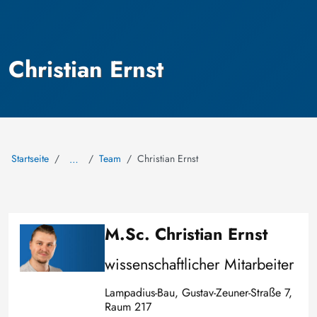
Christian Ernst
Startseite
Team
Christian Ernst
…
M.Sc. Christian Ernst
Bild
wissenschaftlicher Mitarbeiter
Lampadius-Bau, Gustav-Zeuner-Straße 7,
Raum 217