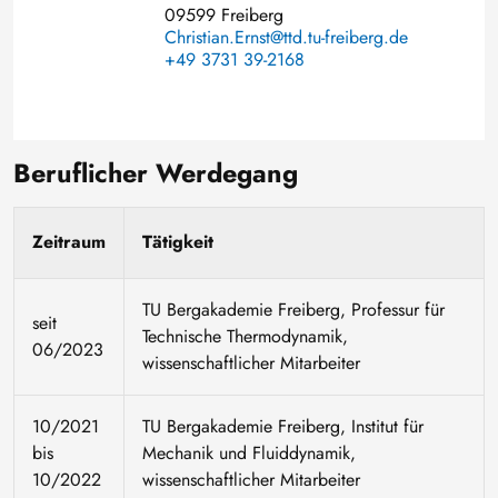
09599 Freiberg
Christian.Ernst@ttd.tu-freiberg.de
+49 3731 39-2168
Beruflicher Werdegang
Zeitraum
Tätigkeit
TU Bergakademie Freiberg, Professur für
seit
Technische Thermodynamik,
06/2023
wissenschaftlicher Mitarbeiter
10/2021
TU Bergakademie Freiberg, Institut für
bis
Mechanik und Fluiddynamik,
10/2022
wissenschaftlicher Mitarbeiter