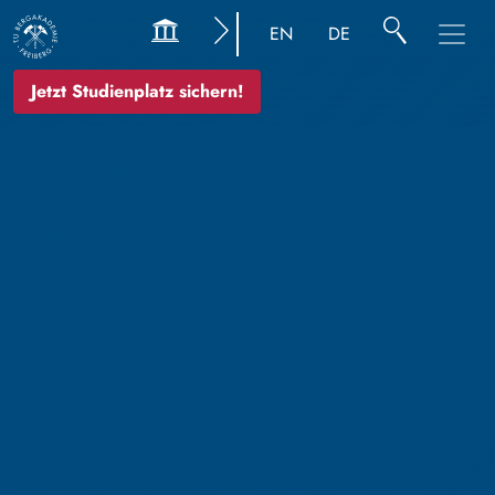
EN
DE
Jetzt Studienplatz sichern!