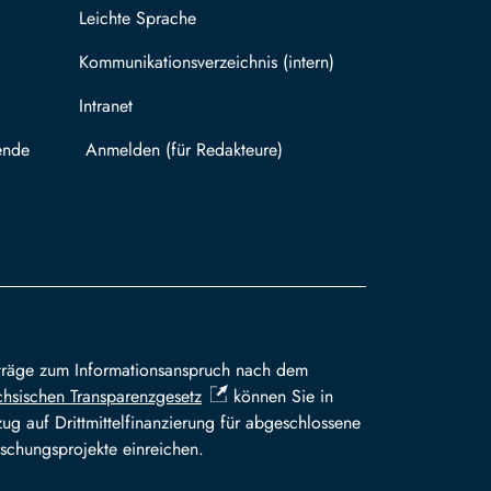
Leichte Sprache
Kommunikationsverzeichnis (intern)
Intranet
ende
Mit TUBAF Login anmelden
träge zum Informationsanspruch nach dem
hsischen Transparenzgesetz
können Sie in
ug auf Drittmittelfinanzierung für abgeschlossene
schungsprojekte einreichen.