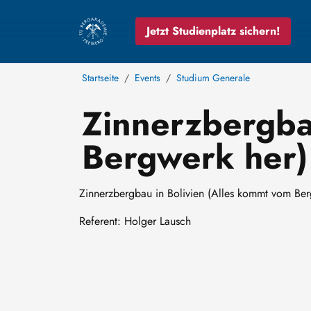
Jetzt Studienplatz sichern!
Startseite
Events
Studium Generale
Zinnerzbergba
Bergwerk her)
Zinnerzbergbau in Bolivien (Alles kommt vom Ber
Referent: Holger Lausch