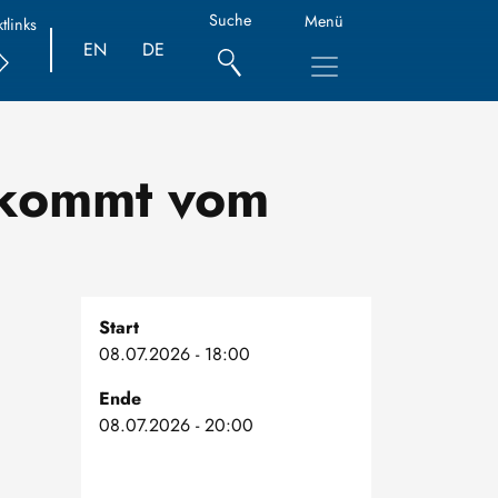
Suche
Menü
tlinks
EN
DE
s kommt vom
Start
08.07.2026 - 18:00
Ende
08.07.2026 - 20:00