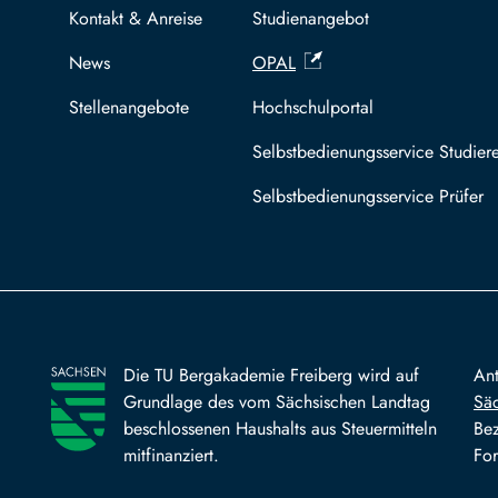
Kontakt & Anreise
Studienangebot
News
OPAL
Stellenangebote
Hochschulportal
Selbstbedienungsservice Studier
Selbstbedienungsservice Prüfer
Die TU Bergakademie Freiberg wird auf
An
Grundlage des vom Sächsischen Landtag
Säc
beschlossenen Haushalts aus Steuermitteln
Bez
mitfinanziert.
For