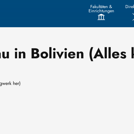
Fakultäten &
Direk
Einrichtungen
u in Bolivien (Alle
gwerk her)