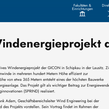
Fakultäten &
Direk
Einrichtungen
indenergieprojekt 
ives Windenergieprojekt der GICON in Schipkau in der Lausitz. Zi
enwinde in mehreren hundert Metern Höhe effizient zur
öhe von etwa 365 Metern entsteht eines der höchsten Bauwerke
gieanlage. Das Projekt gilt als wichtiger Beitrag zur Energiewend
innovationen (SPRIND) realisiert.
nk Adam, Geschäftsbereichsleiter Wind Engineering bei der
 des Projekts vorstellen. Sein Vortrag findet im Rahmen der