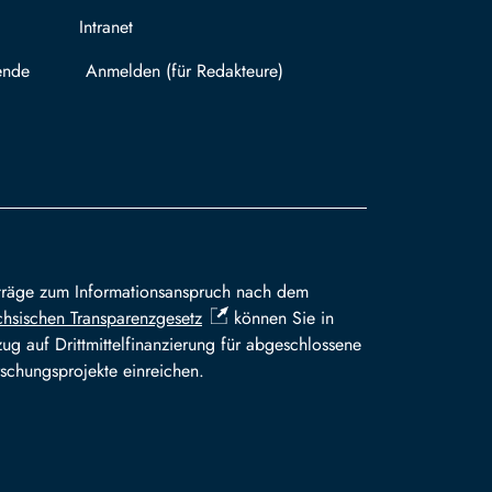
Intranet
ende
Mit TUBAF Login anmelden
träge zum Informationsanspruch nach dem
hsischen Transparenzgesetz
können Sie in
ug auf Drittmittelfinanzierung für abgeschlossene
schungsprojekte einreichen.