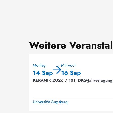
Weitere Veransta
Montag
Mittwoch
14 Sep
16 Sep
KERAMIK 2026 / 101. DKG-Jahrestagung
Universität Augsburg