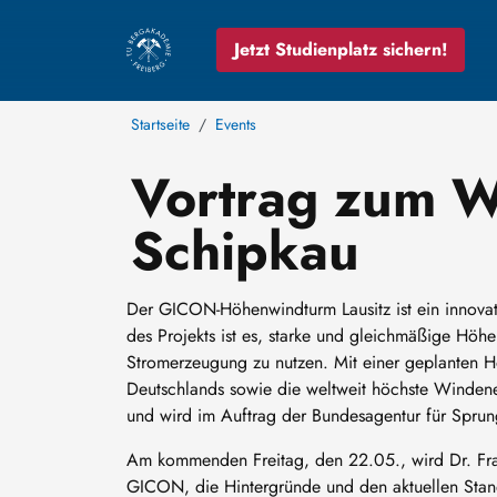
Jetzt Studienplatz sichern!
Startseite
Events
Vortrag zum W
Schipkau
Der GICON-Höhenwindturm Lausitz ist ein innovat
des Projekts ist es, starke und gleichmäßige Höh
Stromerzeugung zu nutzen. Mit einer geplanten H
Deutschlands sowie die weltweit höchste Windener
und wird im Auftrag der Bundesagentur für Sprung
Am kommenden Freitag, den 22.05., wird Dr. Fra
GICON, die Hintergründe und den aktuellen Stand