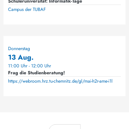
Schüleruniversität: Informatik-Tage
Campus der TUBAF
Donnerstag
13 Aug.
11:00 Uhr - 12:00 Uhr
Frag die Studienberatung!
https://webroom.hrz.tu-chemnitz.de/gl/mai-h2r-ame-i1l