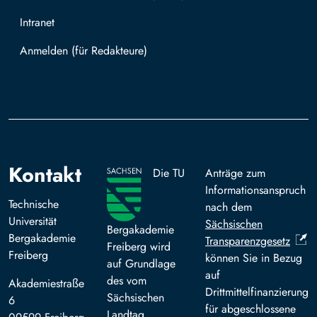
Intranet
Mit TUBAF Login anmelden
Kontakt
Die TU
Anträge zum
Informationsanspruch
Technische
nach dem
Universität
Sächsischen
Bergakademie
Bergakademie
Transparenzgesetz
Freiberg wird
Freiberg
können Sie in Bezug
auf Grundlage
auf
des vom
Akademiestraße
Drittmittelfinanzierung
Sächsischen
6
für abgeschlossene
Landtag