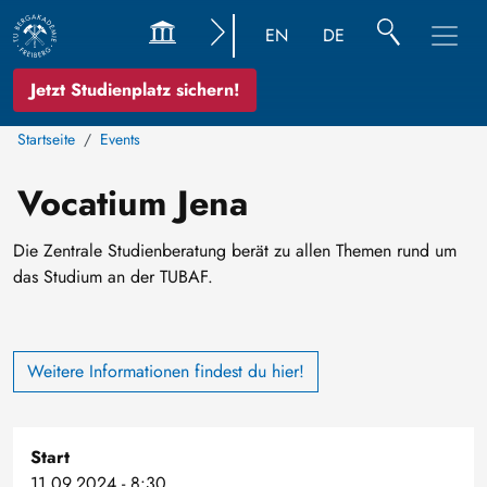
EN
DE
Jetzt Studienplatz sichern!
Startseite
Events
Vocatium Jena
Die Zentrale Studienberatung berät zu allen Themen rund um
das Studium an der TUBAF.
Weitere Informationen findest du hier!
Start
11.09.2024 - 8:30