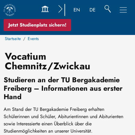
EN
DE
Jetzt Studienplatz sichern!
Startseite
Events
Vocatium
Chemnitz/Zwickau
Studieren an der TU Bergakademie
Freiberg – Informationen aus erster
Hand
Am Stand der TU Bergakademie Freiberg erhalten
Schülerinnen und Schüler, Abiturientinnen und Abiturienten
sowie Interessierte einen Überblick über die
Studienmöglichkeiten an unserer Universität.