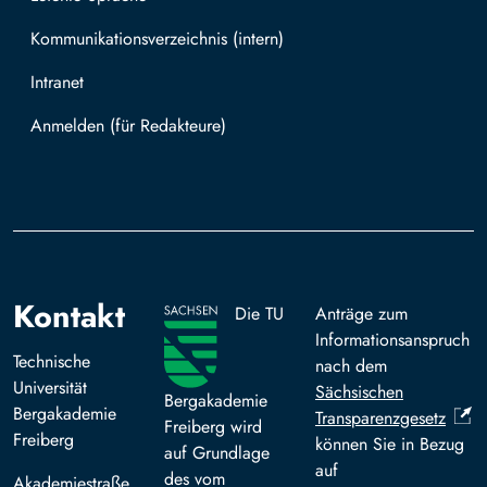
Kommunikationsverzeichnis (intern)
Intranet
Mit TUBAF Login anmelden
Kontakt
Die TU
Anträge zum
Informationsanspruch
Technische
nach dem
Universität
Sächsischen
Bergakademie
Bergakademie
Transparenzgesetz
Freiberg wird
Freiberg
können Sie in Bezug
auf Grundlage
auf
des vom
Akademiestraße