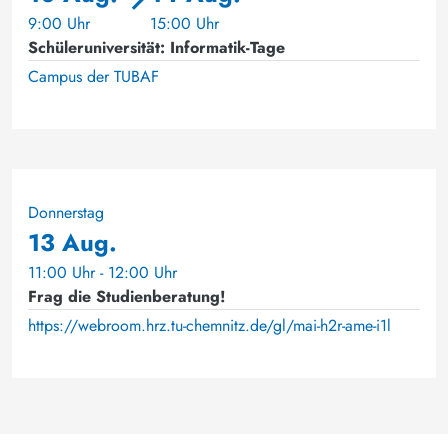
9:00 Uhr
15:00 Uhr
Schüleruniversität: Informatik-Tage
Campus der TUBAF
Donnerstag
13 Aug.
11:00 Uhr - 12:00 Uhr
Frag die Studienberatung!
https://webroom.hrz.tu-chemnitz.de/gl/mai-h2r-ame-i1l