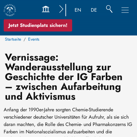
EN
DE
Jetzt Studienplatz sichern!
Startseite
Events
Vernissage:
Wanderausstellung zur
Geschichte der IG Farben
– zwischen Aufarbeitung
und Aktivismus
Anfang der 1990er-Jahre sorgten Chemie-Studierende
verschiedener deutscher Universitäten für Aufruhr, als sie sich
daran machten, die Rolle des Chemie- und Pharmakonzerns IG
Farben im Nationalsozialismus aufzuarbeiten und die