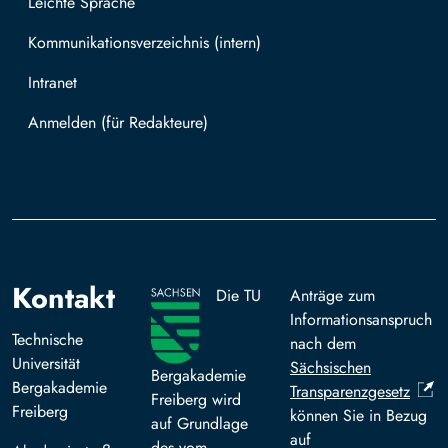
Leichte Sprache
Kommunikationsverzeichnis (intern)
Intranet
Mit TUBAF Login anmelden
Kontakt
Die TU
Anträge zum
Informationsanspruch
Technische
nach dem
Universität
Sächsischen
Bergakademie
Bergakademie
Transparenzgesetz
Freiberg wird
Freiberg
können Sie in Bezug
auf Grundlage
auf
des vom