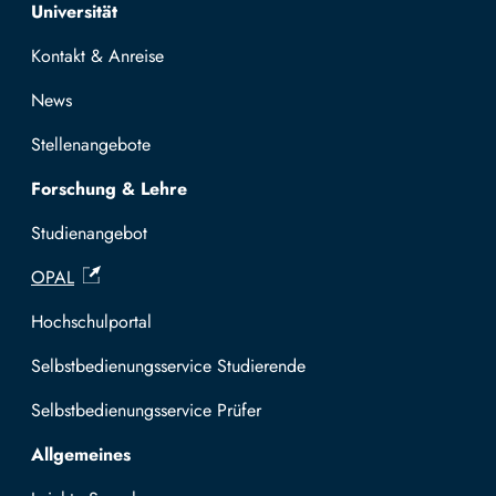
Top navigation
Universität
Kontakt & Anreise
News
Stellenangebote
Forschung & Lehre
Studienangebot
OPAL
Hochschulportal
Selbstbedienungsservice Studierende
Selbstbedienungsservice Prüfer
Allgemeines