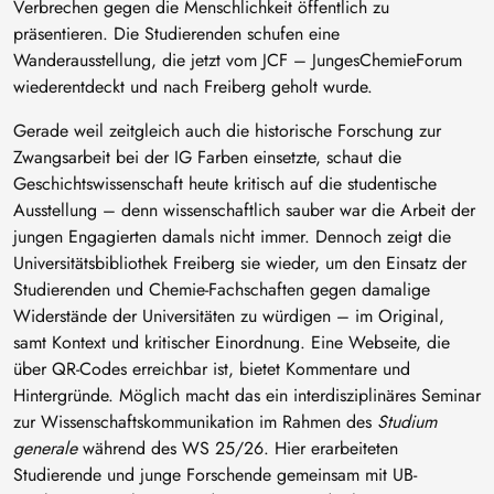
Verbrechen gegen die Menschlichkeit öffentlich zu
präsentieren. Die Studierenden schufen eine
Wanderausstellung, die jetzt vom JCF – JungesChemieForum
wiederentdeckt und nach Freiberg geholt wurde.
Gerade weil zeitgleich auch die historische Forschung zur
Zwangsarbeit bei der IG Farben einsetzte, schaut die
Geschichtswissenschaft heute kritisch auf die studentische
Ausstellung – denn wissenschaftlich sauber war die Arbeit der
jungen Engagierten damals nicht immer. Dennoch zeigt die
Universitätsbibliothek Freiberg sie wieder, um den Einsatz der
Studierenden und Chemie-Fachschaften gegen damalige
Widerstände der Universitäten zu würdigen – im Original,
samt Kontext und kritischer Einordnung. Eine Webseite, die
über QR-Codes erreichbar ist, bietet Kommentare und
Hintergründe. Möglich macht das ein interdisziplinäres Seminar
zur Wissenschaftskommunikation im Rahmen des
Studium
generale
während des WS 25/26. Hier erarbeiteten
Studierende und junge Forschende gemeinsam mit UB-