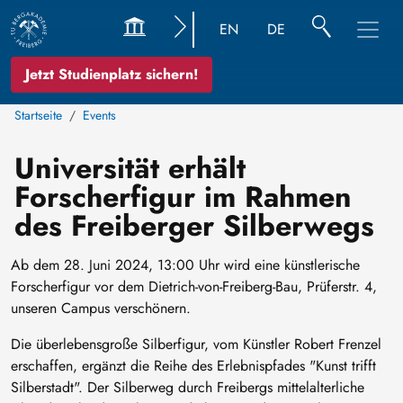
EN
DE
Jetzt Studienplatz sichern!
Startseite
Events
Universität erhält
Forscherfigur im Rahmen
des Freiberger Silberwegs
Ab dem 28. Juni 2024, 13:00 Uhr wird eine künstlerische
Forscherfigur vor dem Dietrich-von-Freiberg-Bau, Prüferstr. 4,
unseren Campus verschönern.
Die überlebensgroße Silberfigur, vom Künstler Robert Frenzel
erschaffen, ergänzt die Reihe des Erlebnispfades "Kunst trifft
Silberstadt". Der Silberweg durch Freibergs mittelalterliche