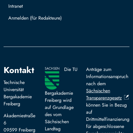
Intranet
Mit TUBAF Login anmelden
Kontakt
Die TU
Anträge zum
Informationsanspruch
Technische
nach dem
Universität
Sächsischen
Bergakademie
Bergakademie
Transparenzgesetz
Freiberg wird
Freiberg
können Sie in Bezug
auf Grundlage
auf
des vom
Akademiestraße
Drittmittelfinanzierung
Sächsischen
6
für abgeschlossene
Landtag
09599 Freiberg