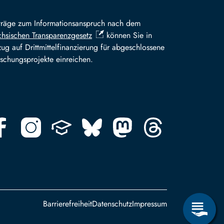
träge zum Informationsanspruch nach dem
hsischen Transparenzgesetz
können Sie in
ug auf Drittmittelfinanzierung für abgeschlossene
schungsprojekte einreichen.
Footer
Barrierefreiheit
Datenschutz
Impressum