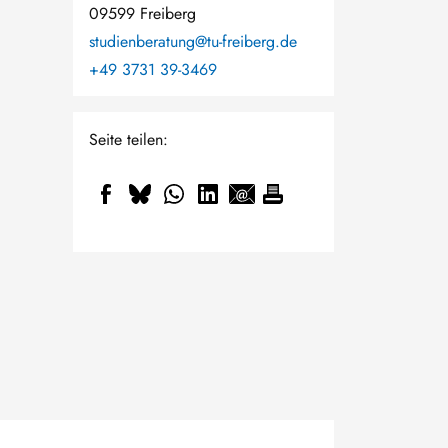
09599 Freiberg
studienberatung@tu-freiberg.de
+49 3731 39-3469
Seite teilen: