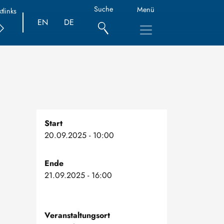
Suche
Menü
tlinks
EN
DE
Start
20.09.2025 - 10:00
Ende
21.09.2025 - 16:00
Veranstaltungsort