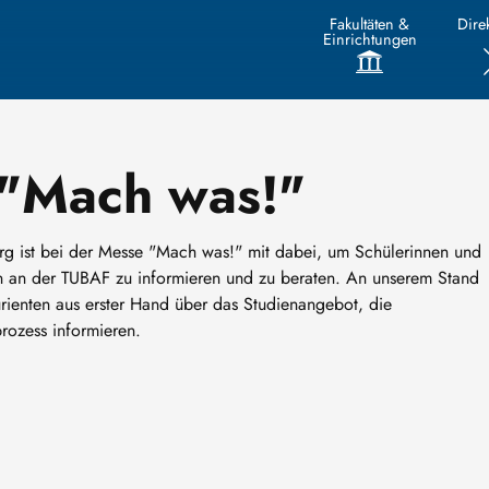
Fakultäten &
Direk
Einrichtungen
 "Mach was!"
rg ist bei der Messe "Mach was!" mit dabei, um Schülerinnen und
ten an der TUBAF zu informieren und zu beraten. An unserem Stand
rienten aus erster Hand über das Studienangebot, die
ozess informieren.