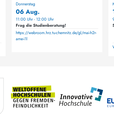
Donnerstag
06 Aug.
11:00 Uhr - 12:00 Uhr
Frag die Studienberatung!
https://webroom.hrz.tu-chemnitz.de/gl/mai-h2r-
ame-i1l