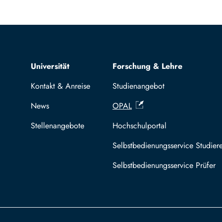
Top navigation
Universität
Forschung & Lehre
Kontakt & Anreise
Studienangebot
News
OPAL
Stellenangebote
Hochschulportal
Selbstbedienungsservice Studier
Selbstbedienungsservice Prüfer