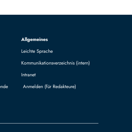
Allgemeines
Leichte Sprache
Kommunikationsverzeichnis (intern)
Intranet
ende
Mit TUBAF Login anmelden