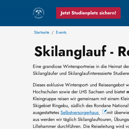
Jetzt Studienplatz sichern!
Startseite
Events
Skilanglauf - 
Eine grandiose Wintersportreise in die Heimat des
Skilangläufer und Skilanglaufinteressierte Studie
Dieses exklusive Wintersport- und Reiseangebot w
Hochschulen sowie der LHS Sachsen und bietet
m
Kleingruppe reisen wir gemeinsam mit einem Klein
Skigebiet Ringebu, südlich des Rondane Nationalp
ausgestattetes
Selbstversorgerhaus
mit überwi
aus werden wir täglich Skilanglauftouren, Übungs
Lillehammer durchführen. Die Reiseleitung wird 