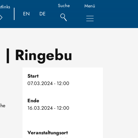
Suche
Menü
tlinks
EN
DE
 | Ringebu
Start
07.03.2024 - 12:00
Ende
che
16.03.2024 - 12:00
Veranstaltungsort