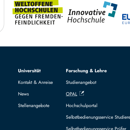
Top navigation
Universität
Forschung & Lehre
Kontakt & Anreise
Studienangebot
News
OPAL
Stellenangebote
Hochschulportal
Selbstbedienungsservice Studier
Selbstbedienungsservice Prüfer