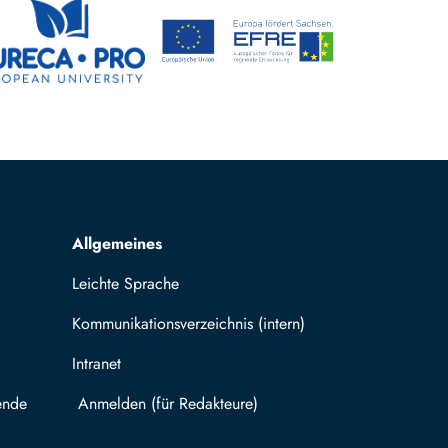
Allgemeines
Leichte Sprache
Kommunikationsverzeichnis (intern)
Intranet
ende
Mit TUBAF Login anmelden