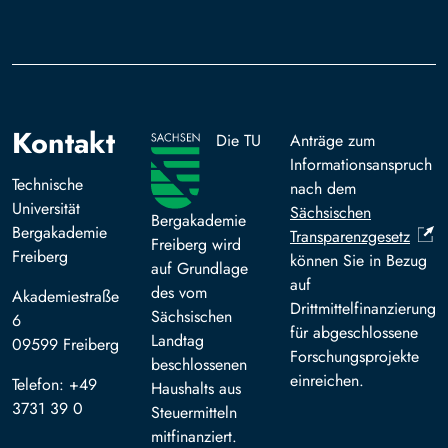
Kontakt
Die TU
Anträge zum
Informationsanspruch
Technische
nach dem
Universität
Sächsischen
Bergakademie
Bergakademie
Transparenzgesetz
Freiberg wird
Freiberg
können Sie in Bezug
auf Grundlage
auf
des vom
Akademiestraße
Drittmittelfinanzierung
Sächsischen
6
für abgeschlossene
Landtag
09599 Freiberg
Forschungsprojekte
beschlossenen
einreichen.
Telefon: +49
Haushalts aus
3731 39 0
Steuermitteln
mitfinanziert.