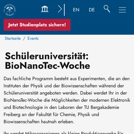
EN
DE
Jetzt Studienplatz sichern!
Startseite
Events
Schüleruniversität:
BioNanoTec-Woche
Das fachliche Programm besteht aus Experimenten, die an den
Instituten der Physik und der Biowissenschaften während der
Schüleruniversität angeboten werden. Dabei werdet Ihr in der
BioNanoTec-Woche die Möglichkeiten der modernen Elektronik
und Biotechnologie in den Laboren der TU Bergakademie
Freiberg an der Fakultät für Chemie, Physik und
Biowissenschaften hautnah erleben.
Ihr werdet Mikroorganismen als kleine Produktionswerke für