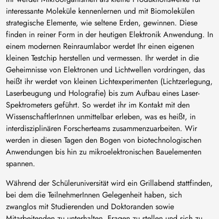
interessante Moleküle kennenlernen und mit Biomolekülen
strategische Elemente, wie seltene Erden, gewinnen. Diese
finden in reiner Form in der heutigen Elektronik Anwendung. In
einem modernen Reinraumlabor werdet Ihr einen eigenen
kleinen Testchip herstellen und vermessen. Ihr werdet in die
Geheimnisse von Elektronen und Lichtwellen vordringen, das
heißt ihr werdet von kleinen Lichtexperimenten (Lichtzerlegung,
Laserbeugung und Holografie) bis zum Aufbau eines Laser-
Spektrometers geführt. So werdet ihr im Kontakt mit den
WissenschaftlerInnen unmittelbar erleben, was es heißt, in
interdisziplinären Forscherteams zusammenzuarbeiten. Wir
werden in diesen Tagen den Bogen von biotechnologischen
Anwendungen bis hin zu mikroelektronischen Bauelementen
spannen.
Während der Schüleruniversität wird ein Grillabend stattfinden,
bei dem die TeilnehmerInnen Gelegenheit haben, sich
zwanglos mit Studierenden und Doktoranden sowie
Mitarbeitenden zu unterhalten, Fragen zu stellen und sich zu