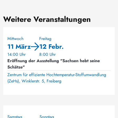
Weitere Veranstaltungen
Mittwoch
Freitag
11 März
12 Febr.
14:00 Uhr
8:00 Uhr
Eröffnung der Ausstellung "Sachsen hebt seine
Schätze"
Zentrum für effiziente Hochtemperatur-Stoffumwandlung
(ZeHs), Winklerstr. 5, Freiberg
Samstag
Sonntag