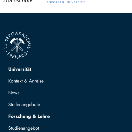
Top navigation
Universität
Kontakt & Anreise
News
Stellenangebote
Forschung & Lehre
Studienangebot