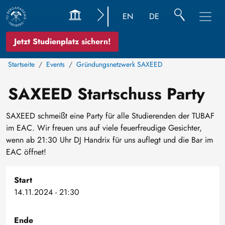
EN
DE
Jetzt Studienplatz sichern!
Startseite
Events
Gründungsnetzwerk SAXEED
SAXEED Startschuss Party
SAXEED schmeißt eine Party für alle Studierenden der TUBAF
im EAC. Wir freuen uns auf viele feuerfreudige Gesichter,
wenn ab 21:30 Uhr DJ Handrix für uns auflegt und die Bar im
EAC öffnet!
Start
14.11.2024 - 21:30
Ende