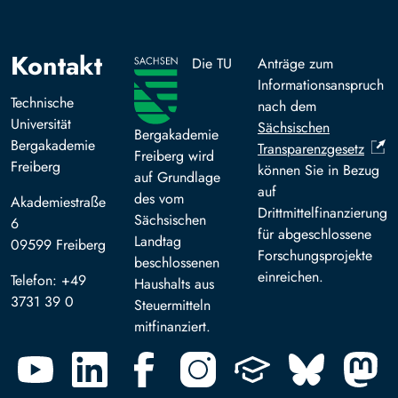
Kontakt
Die TU
Anträge zum
Informationsanspruch
Technische
nach dem
Universität
Sächsischen
Bergakademie
Bergakademie
Transparenzgesetz
Freiberg wird
Freiberg
können Sie in Bezug
auf Grundlage
auf
des vom
Akademiestraße
Drittmittelfinanzierung
Sächsischen
6
für abgeschlossene
Landtag
09599 Freiberg
Forschungsprojekte
beschlossenen
einreichen.
Telefon: +49
Haushalts aus
3731 39 0
Steuermitteln
mitfinanziert.