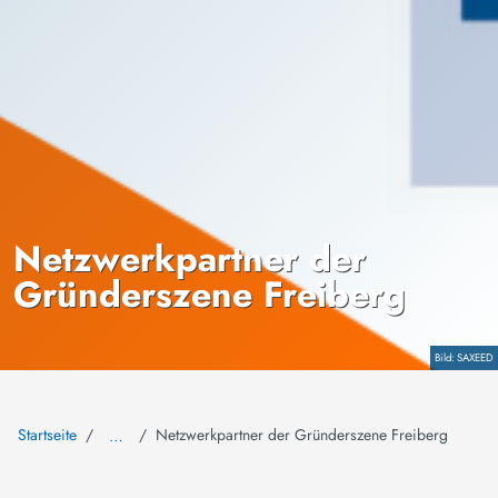
Netzwerkpartner der
Gründerszene Freiberg
Copyright
SAXEED
Startseite
Netzwerkpartner der Gründerszene Freiberg
…