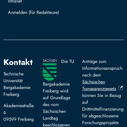
Intranet
Mit TUBAF Login anmelden
Kontakt
Die TU
Anträge zum
Informationsanspruch
Technische
nach dem
Universität
Sächsischen
Bergakademie
Bergakademie
Transparenzgesetz
Freiberg wird
Freiberg
können Sie in Bezug
auf Grundlage
auf
des vom
Akademiestraße
Drittmittelfinanzierung
Sächsischen
6
für abgeschlossene
Landtag
09599 Freiberg
Forschungsprojekte
beschlossenen