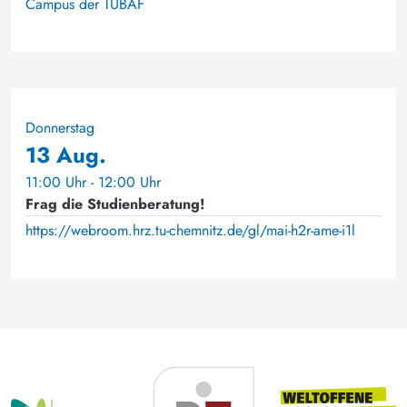
Campus der TUBAF
Donnerstag
13 Aug.
11:00 Uhr - 12:00 Uhr
Frag die Studienberatung!
https://webroom.hrz.tu-chemnitz.de/gl/mai-h2r-ame-i1l