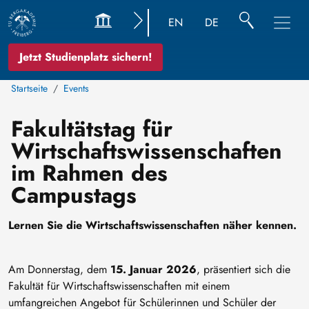
EN
DE
Jetzt Studienplatz sichern!
Startseite
Events
Fakultätstag für
Wirtschaftswissenschaften
im Rahmen des
Campustags
Lernen Sie die Wirtschaftswissenschaften näher kennen.
Am Donnerstag, dem
15. Januar 2026
, präsentiert sich die
Fakultät für Wirtschaftswissenschaften mit einem
umfangreichen Angebot für Schülerinnen und Schüler der