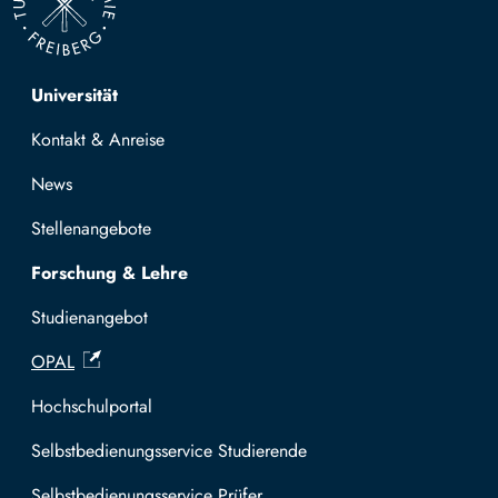
Top navigation
Universität
Kontakt & Anreise
News
Stellenangebote
Forschung & Lehre
Studienangebot
OPAL
Hochschulportal
Selbstbedienungsservice Studierende
Selbstbedienungsservice Prüfer