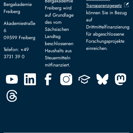
Bergakademie
Bergakademie
Transparenzgesetz
Freiberg wird
Freiberg
können Sie in Bezug
auf Grundlage
auf
des vom
Akademiestraße
Drittmittelfinanzierung
Sächsischen
6
für abgeschlossene
Landtag
09599 Freiberg
Forschungsprojekte
beschlossenen
einreichen.
Telefon: +49
Haushalts aus
3731 39 0
Steuermitteln
mitfinanziert.