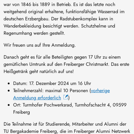
war von 1846 bis 1889 in Betrieb. Es ist das letzte noch
weitgehend original erhaltene, funktionsfähige Wasserrad im
deutschen Erzbergbau. Der Radstubenkomplex kann in
Wanderbekleidung besichtigt werden. Schutzhelme und
Regenumhang werden gestellt.
Wir freuen uns auf Ihre Anmeldung.
Danach geht es für alle Beteiligten gegen 17 Uhr zu einem
gemütlichen Umtrunk auf den Freiberger Christmarkt. Das erste
Heißgetränk geht natürlich auf uns!
Datum: 17. Dezember 2024 um 16 Uhr
Teilnehmerzahl: maximal 10 Personen (
vorherige
Anmeldung erforderlich
)
Ort: Turmhofer Pochwerksrad, Turmhofschacht 4, 09599
Freiberg
Die Teilnahme ist für Studierende, Mitarbeiter und Alumni der
TU Bergakademie Freiberg, die im Freiberger Alumni Netzwerk