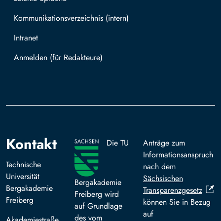
Kommunikationsverzeichnis (intern)
Intranet
Mit TUBAF Login anmelden
Kontakt
Die TU
Anträge zum
Informationsanspruch
Technische
nach dem
Universität
Sächsischen
Bergakademie
Bergakademie
Transparenzgesetz
Freiberg wird
Freiberg
können Sie in Bezug
auf Grundlage
auf
des vom
Akademiestraße