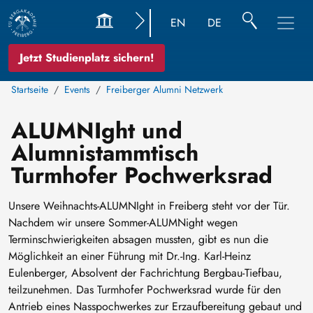
EN
DE
Jetzt Studienplatz sichern!
Startseite
Events
Freiberger Alumni Netzwerk
ALUMNIght und
Alumnistammtisch
Turmhofer Pochwerksrad
Unsere Weihnachts-ALUMNIght in Freiberg steht vor der Tür.
Nachdem wir unsere Sommer-ALUMNight wegen
Terminschwierigkeiten absagen mussten, gibt es nun die
Möglichkeit an einer Führung mit Dr.-Ing. Karl-Heinz
Eulenberger, Absolvent der Fachrichtung Bergbau-Tiefbau,
teilzunehmen. Das Turmhofer Pochwerksrad wurde für den
Antrieb eines Nasspochwerkes zur Erzaufbereitung gebaut und