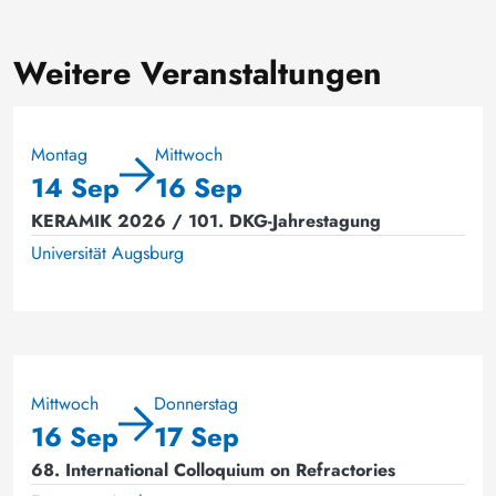
Weitere Veranstaltungen
Montag
Mittwoch
14 Sep
16 Sep
KERAMIK 2026 / 101. DKG-Jahrestagung
Universität Augsburg
Mittwoch
Donnerstag
16 Sep
17 Sep
68. International Colloquium on Refractories