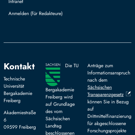
Intranet
Mit TUBAF Login anmelden
Kontakt
Die TU
Anträge zum
Informationsanspruch
Technische
nach dem
Universität
Sächsischen
Bergakademie
Bergakademie
Transparenzgesetz
Freiberg wird
Freiberg
können Sie in Bezug
auf Grundlage
auf
des vom
Akademiestraße
Drittmittelfinanzierung
Sächsischen
6
für abgeschlossene
Landtag
09599 Freiberg
Forschungsprojekte
beschlossenen