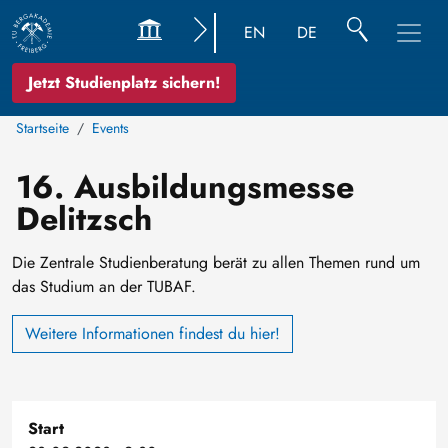
EN
DE
Jetzt Studienplatz sichern!
Startseite
Events
16. Ausbildungsmesse
Delitzsch
Die Zentrale Studienberatung berät zu allen Themen rund um
das Studium an der TUBAF.
Weitere Informationen findest du hier!
Start