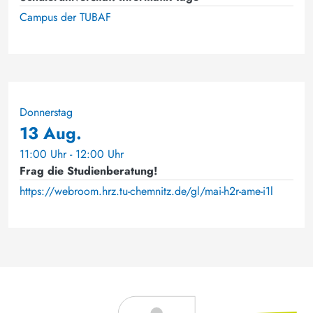
Campus der TUBAF
Donnerstag
13 Aug.
11:00 Uhr - 12:00 Uhr
Frag die Studienberatung!
https://webroom.hrz.tu-chemnitz.de/gl/mai-h2r-ame-i1l