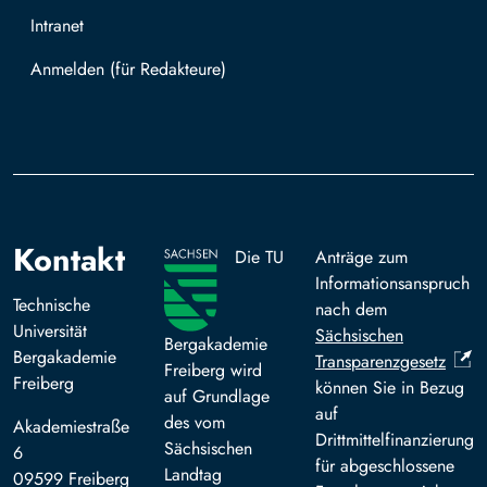
Intranet
Mit TUBAF Login anmelden
Kontakt
Die TU
Anträge zum
Informationsanspruch
Technische
nach dem
Universität
Sächsischen
Bergakademie
Bergakademie
Transparenzgesetz
Freiberg wird
Freiberg
können Sie in Bezug
auf Grundlage
auf
des vom
Akademiestraße
Drittmittelfinanzierung
Sächsischen
6
für abgeschlossene
Landtag
09599 Freiberg