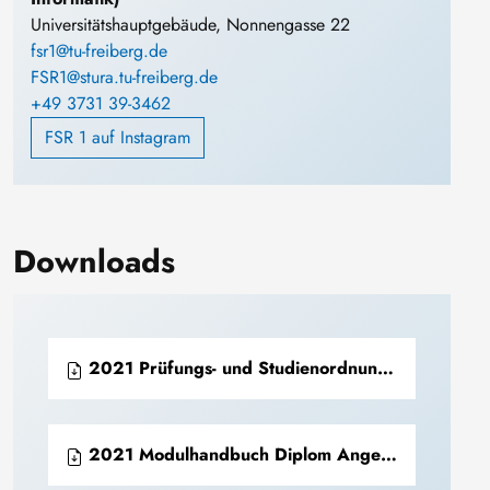
Universitätshauptgebäude, Nonnengasse 22
fsr1@tu-freiberg.de
FSR1@stura.tu-freiberg.de
+49 3731 39-3462
FSR 1 auf Instagram
Downloads
2021 Prüfungs- und Studienordnung Diplom Angewandte Mathematik (PDF)
2021 Modulhandbuch Diplom Angewandte Mathematik (PDF)