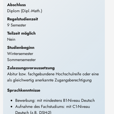
Abschluss
Diplom (Dipl.-Math.)
Regelstudienzeit
9 Semester
Teilzeit möglich
Nein
Studienbeginn
Wintersemester
Sommersemester
Zulassungsvoraussetzung
Abitur bzw. fachgebundene Hochschulreife oder eine
als gleichwertig anerkannte Zugangsberechtigung
Sprachkenntnisse
Bewerbung: mit mindestens B1-Niveau Deutsch
Aufnahme des Fachstudiums: mit C1-Niveau
Deutsch (z.B. DSH-2)