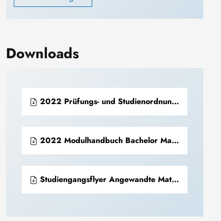
Downloads
2022 Prüfungs- und Studienordnung Bachelor Mathematik in Wirtschaft, Engineering und Informatik (PDF)
2022 Modulhandbuch Bachelor Mathematik in Wirtschaft, Engineering und Informatik (PDF)
Studiengangsflyer Angewandte Mathematik in Wirtschaft, Engineering und Informatik.pdf