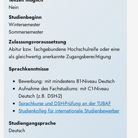
Nein
Studienbeginn
Wintersemester
Sommersemester
Zulassungsvoraussetzung
Abitur bzw. fachgebundene Hochschulreife oder eine
als gleichwertig anerkannte Zugangsberechtigung
Sprachkenntnisse
Bewerbung: mit mindestens B1-Niveau Deutsch
Aufnahme des Fachstudiums: mit C1-Niveau
Deutsch (z.B. DSH-2)
Sprachkurse und DSH-Prüfung an der TUBAF
Studienkolleg für internationale Studienbewerber
Studiengangsprache
Deutsch