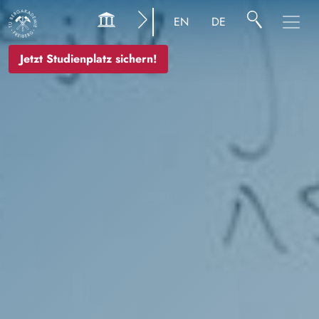
Bild
EN
DE
Jetzt Studienplatz sichern!