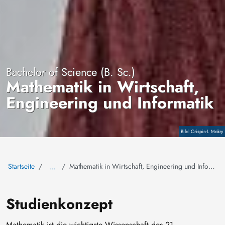
Bachelor of Science (B. Sc.)
Mathematik in Wirtschaft,
Engineering und Informatik
Crispin-I. Mokry
Copyright
Startseite
Mathematik in Wirtschaft, Engineering und Informatik
…
Studienkonzept
Mathematik ist die wichtigste Wissenschaft des 21.