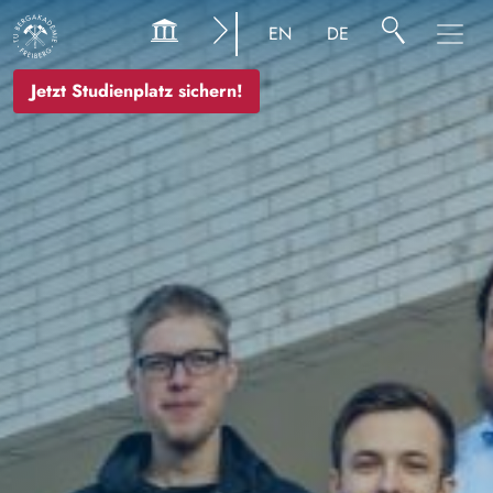
Bild
EN
DE
Jetzt Studienplatz sichern!