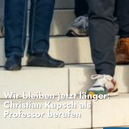
Wir bleiben jetzt länger:
Christian Kupsch als
Professor berufen