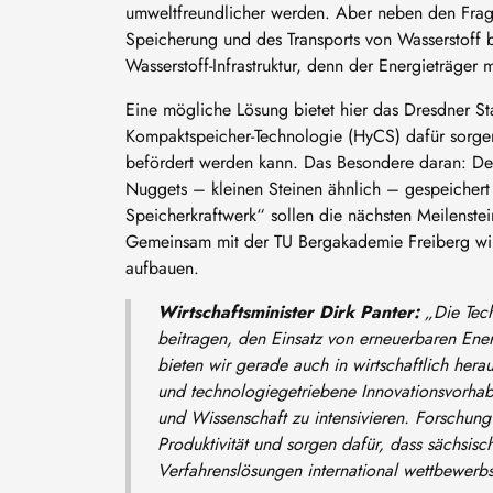
umweltfreundlicher werden. Aber neben den Frag
Speicherung und des Transports von Wasserstoff b
Wasserstoff-Infrastruktur, denn der Energieträger
Eine mögliche Lösung bietet hier das Dresdner St
Kompaktspeicher-Technologie (HyCS) dafür sorgen,
befördert werden kann. Das Besondere daran: Der 
Nuggets – kleinen Steinen ähnlich – gespeichert
Speicherkraftwerk“ sollen die nächsten Meilenstei
Gemeinsam mit der TU Bergakademie Freiberg wil
aufbauen.
Wirtschaftsminister Dirk Panter:
„Die Tech
beitragen, den Einsatz von erneuerbaren En
bieten wir gerade auch in wirtschaftlich her
und technologiegetriebene Innovationsvorhab
und Wissenschaft zu intensivieren. Forschung
Produktivität und sorgen dafür, dass sächsis
Verfahrenslösungen international wettbewerbs