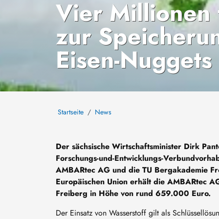
Vier Millione
zur Speicherun
Eisen-Nuggets
Startseite
News
Der sächsische Wirtschaftsminister Dirk Pan
Forschungs-und-Entwicklungs-Verbundvorha
AMBARtec AG und die TU Bergakademie Frei
Europäischen Union erhält die AMBARtec AG
Freiberg in Höhe von rund 659.000 Euro.
Der Einsatz von Wasserstoff gilt als Schlüssellösu