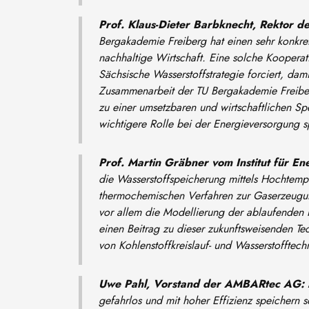
Prof. Klaus-Dieter Barbknecht, Rektor 
Bergakademie Freiberg hat einen sehr konkret
nachhaltige Wirtschaft. Eine solche Kooperat
Sächsische Wasserstoffstrategie forciert, dami
Zusammenarbeit der TU Bergakademie Freiber
zu einer umsetzbaren und wirtschaftlichen S
wichtigere Rolle bei der Energieversorgung sp
Prof. Martin Gräbner vom Institut für 
die Wasserstoffspeicherung mittels Hochtempe
thermochemischen Verfahren zur Gaserzeugung
vor allem die Modellierung der ablaufenden 
einen Beitrag zu dieser zukunftsweisenden Tech
von Kohlenstoffkreislauf- und Wasserstofftec
Uwe Pahl, Vorstand der AMBARtec AG:
gefahrlos und mit hoher Effizienz speichern