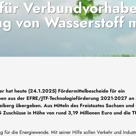
n für Verbundvorhab
g von Wasserstoff m
ter hat heute (24.1.2025) Fördermittelbescheide für ein
ben aus der EFRE/JTF-Technologieförderung 2021-2027 an 
berg übergeben. Aus Mitteln des Freistaates Sachsen und
 Zuschüsse in Höhe von rund 3,19 Millionen Euro und die T
ng für die Energiewende. Mit seiner Hilfe sollen Verkehr und Industr