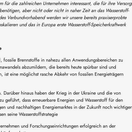
lem für die zahlreichen Unternehmen interessant, die für ihre Versor
enötigen, aber nicht oder nicht in naher Zeit an das Wasserstoff-
es Verbundvorhabend werden wir unsere bereits praxiserprobte
hskalieren und das in Europa erste Wasserstoff-Speicherkraftwerk
e
al, fossile Brennstoffe in nahezu allen Anwendungsbereichen zu
mawandels abzumildern, die bereits heute spürbar sind und
, ist eine möglichst rasche Abkehr von fossilen Energieträgern
en. Darüber hinaus haben der Krieg in der Ukraine und die von
zu geführt, dass erneuerbare Energien und Wasserstoff für den
igen und nachhaltigen Energiemarktes in der Zukunft noch wichtiger
en seine Wasserstoffstrategie
nternehmen und Forschungseinrichtungen erfolgreich an der