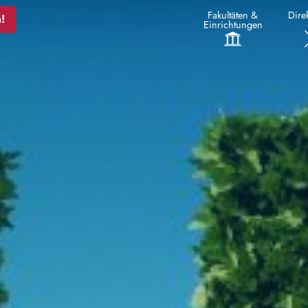
Fakultäten &
Direk
!
Einrichtungen