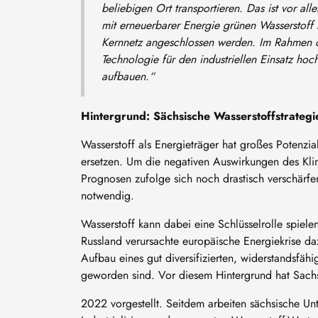
beliebigen Ort transportieren. Das ist vor al
mit erneuerbarer Energie grünen Wasserstoff b
Kernnetz angeschlossen werden. Im Rahmen d
Technologie für den industriellen Einsatz hoc
aufbauen.“
Hintergrund: Sächsische Wasserstoffstrategi
Wasserstoff als Energieträger hat großes Potenzi
ersetzen. Um die negativen Auswirkungen des Kli
Prognosen zufolge sich noch drastisch verschärfen
notwendig.
Wasserstoff kann dabei eine Schlüsselrolle spiel
Russland verursachte europäische Energiekrise da
Aufbau eines gut diversifizierten, widerstandsfäh
geworden sind. Vor diesem Hintergrund hat Sachs
2022 vorgestellt. Seitdem arbeiten sächsische U