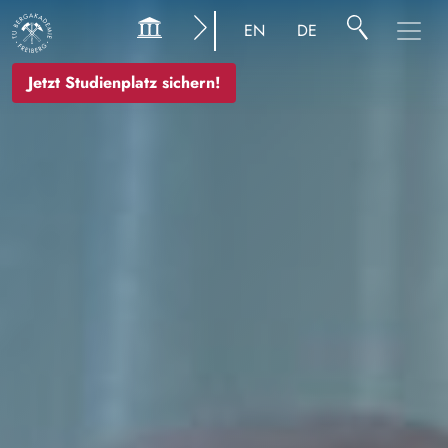
Bild
EN
DE
Jetzt Studienplatz sichern!