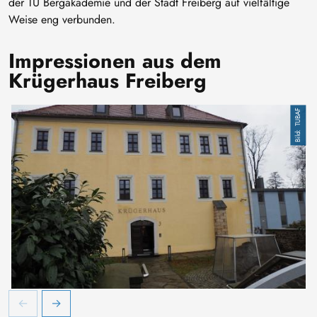
der TU Bergakademie und der Stadt Freiberg auf vielfältige
Weise eng verbunden.
Impressionen aus dem
Krügerhaus Freiberg
TUBAF
Krügerhaus Freiberg an einem Wintertag