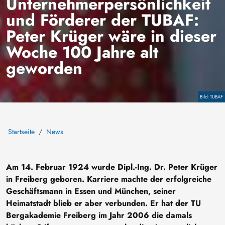
Unternehmerpersönlichkeit
und Förderer der TUBAF:
Peter Krüger wäre in dieser
Woche 100 Jahre alt
geworden
Copyright
TUBAF
Startseite
News
Am 14. Februar 1924 wurde Dipl.-Ing. Dr. Peter Krüger
in Freiberg geboren. Karriere machte der erfolgreiche
Geschäftsmann in Essen und München, seiner
Heimatstadt blieb er aber verbunden. Er hat der TU
Bergakademie Freiberg im Jahr 2006 die damals