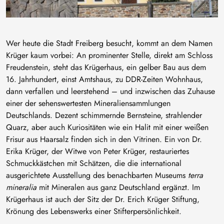
Wer heute die Stadt Freiberg besucht, kommt an dem Namen
Krüger kaum vorbei: An prominenter Stelle, direkt am Schloss
Freudenstein, steht das Krügerhaus, ein gelber Bau aus dem
16. Jahrhundert, einst Amtshaus, zu DDR-Zeiten Wohnhaus,
dann verfallen und leerstehend – und inzwischen das Zuhause
einer der sehenswertesten Mineraliensammlungen
Deutschlands. Dezent schimmernde Bernsteine, strahlender
Quarz, aber auch Kuriositäten wie ein Halit mit einer weißen
Frisur aus Haarsalz finden sich in den Vitrinen. Ein von Dr.
Erika Krüger, der Witwe von Peter Krüger, restauriertes
Schmuckkästchen mit Schätzen, die die international
ausgerichtete Ausstellung des benachbarten Museums
terra
mineralia
mit Mineralen aus ganz Deutschland ergänzt. Im
Krügerhaus ist auch der Sitz der Dr. Erich Krüger Stiftung,
Krönung des Lebenswerks einer Stifterpersönlichkeit.