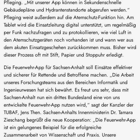
Pfleging. „Mit unserer App können in Sekundenschnelle
Gebäudepläne und Hydrantenstandorte abgerufen werden.“
Pfleging weist außerdem auf die Atemschutz-Funktion hin. Am
Tablet wird die Einsatzleitung digital unterstützt, um regelmäßig
per Funk nachzufragen und zu protokollieren, wie viel Luft in
den Atemschutzgeräten noch vorhanden ist und wann wer aus
dem akuten Einsatzgeschehen zurückkommen muss. Bisher wird
dieser Prozess oft mit Stift, Papier und Stoppuhr erledigt.
Die Feuerwehr-App für Sachsen-Anhalt soll Einsätze effektiver
und sicherer für Rettende und Betroffene machen. „Die Arbeit
unseres Forschungsteams aus den Bereichen Informatik und
Ingenieurwesen hat sich bewährt. Es freut uns sehr, dass mit
Sachsen-Anhalt nun ein drittes Bundesland eine von uns
entwickelte Feuerwehr-App nutzen wird,“ sagt der Kanzler der
TUBAF, Jens Then. Sachsen-Anhalts Innenministerin Dr. Tamara
Zieschang begrüßt die neue Kooperation: „Die Feuerwehr-App
ist ein gelungenes Beispiel für die erfolgreiche
Zusammenarbeit von Wissenschaft und Praxis. Unsere