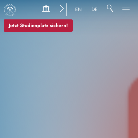
Bild
EN
DE
Jetzt Studienplatz sichern!