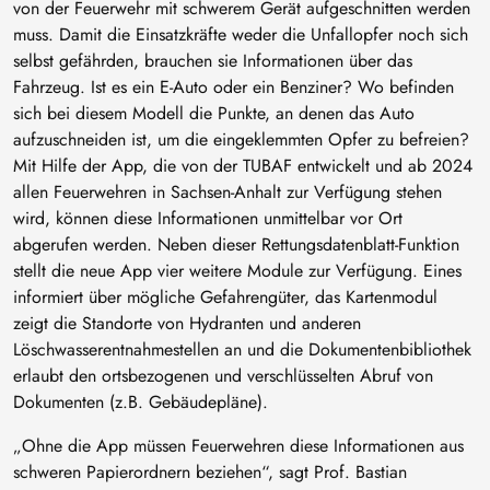
von der Feuerwehr mit schwerem Gerät aufgeschnitten werden
muss. Damit die Einsatzkräfte weder die Unfallopfer noch sich
selbst gefährden, brauchen sie Informationen über das
Fahrzeug. Ist es ein E-Auto oder ein Benziner? Wo befinden
sich bei diesem Modell die Punkte, an denen das Auto
aufzuschneiden ist, um die eingeklemmten Opfer zu befreien?
Mit Hilfe der App, die von der TUBAF entwickelt und ab 2024
allen Feuerwehren in Sachsen-Anhalt zur Verfügung stehen
wird, können diese Informationen unmittelbar vor Ort
abgerufen werden. Neben dieser Rettungsdatenblatt-Funktion
stellt die neue App vier weitere Module zur Verfügung. Eines
informiert über mögliche Gefahrengüter, das Kartenmodul
zeigt die Standorte von Hydranten und anderen
Löschwasserentnahmestellen an und die Dokumentenbibliothek
erlaubt den ortsbezogenen und verschlüsselten Abruf von
Dokumenten (z.B. Gebäudepläne).
„Ohne die App müssen Feuerwehren diese Informationen aus
schweren Papierordnern beziehen“, sagt Prof. Bastian