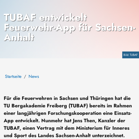
TUBAF entwickelt
Feuerwehr-App für Sachsen-
Anhalt
Copyright
TUBAF
Startseite
News
Für die Feuerwehren in Sachsen und Thüringen hat die
TU Bergakademie Freiberg (TUBAF) bereits im Rahmen
einer langjährigen Forschungskooperation eine Einsatz-
App entwickelt. Nunmehr hat Jens Then, Kanzler der
TUBAF, einen Vertrag mit dem Ministerium für Inneres
und Sport des Landes Sachsen-Anhalt unterzeichnet.