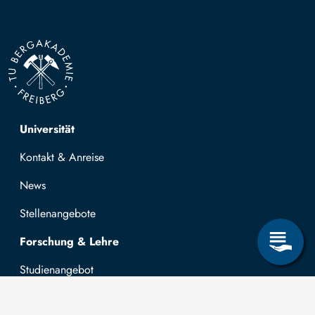
Top navigation
Universität
Kontakt & Anreise
News
Stellenangebote
Forschung & Lehre
Studienangebot
OPAL