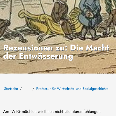
Rezensionen zu: Die Macht
der Entwässerung
Startseite
Professur für Wirtschafts- und Sozialgeschichte
…
Am IWTG möchten wir Ihnen nicht Literaturemfehlungen