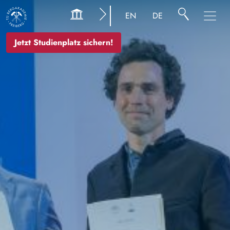
Bild
EN
DE
Jetzt Studienplatz sichern!