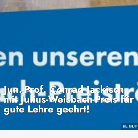
Jun.-Prof. Conrad Jackisch
mit Julius-Weisbach-Preis für
gute Lehre geehrt!
Copyright
TUBAF