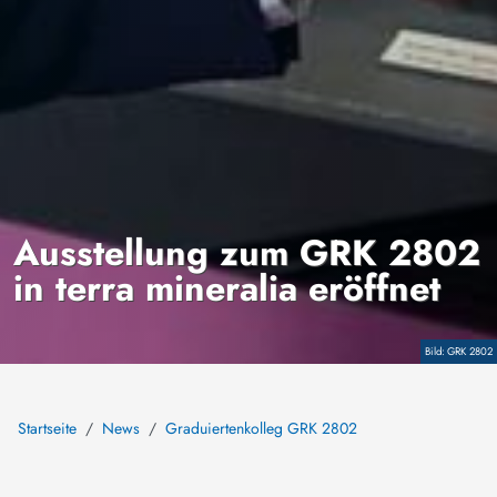
Ausstellung zum GRK 2802
in terra mineralia eröffnet
Copyright
GRK 2802
Startseite
News
Graduiertenkolleg GRK 2802