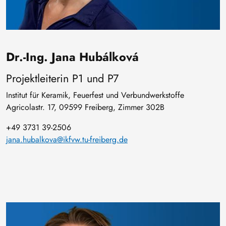
Dr.-Ing. Jana Hubálková
Projektleiterin P1 und P7
Institut für Keramik, Feuerfest und Verbundwerkstoffe
Agricolastr. 17, 09599 Freiberg, Zimmer 302B
+49 3731 39-2506
jana.hubalkova@ikfvw.tu-freiberg.de
Bild