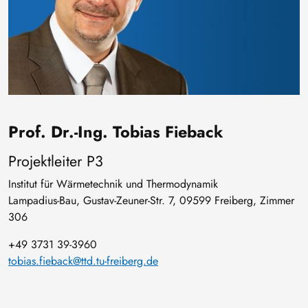
Prof. Dr.-Ing. Tobias Fieback
Projektleiter P3
Institut für Wärmetechnik und Thermodynamik
Lampadius-Bau, Gustav-Zeuner-Str. 7, 09599 Freiberg, Zimmer
306
+49 3731 39-3960
tobias.fieback@ttd.tu-freiberg.de