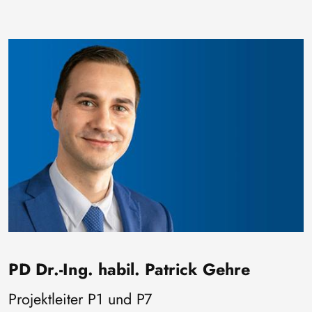
Bild
PD Dr.-Ing. habil. Patrick Gehre
Projektleiter P1 und P7