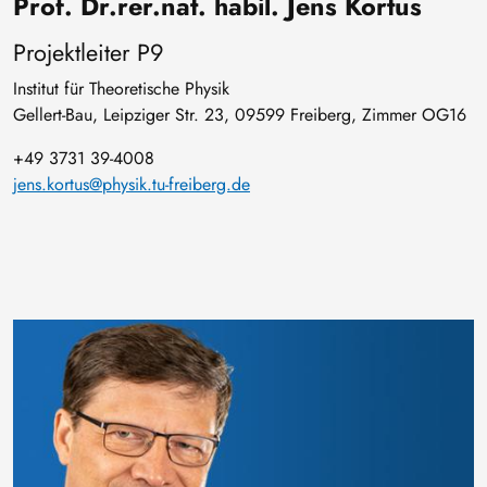
Prof. Dr.rer.nat. habil. Jens Kortus
Projektleiter P9
Institut für Theoretische Physik
Gellert-Bau, Leipziger Str. 23, 09599 Freiberg, Zimmer OG16
+49 3731 39-4008
jens.kortus@physik.tu-freiberg.de
Bild