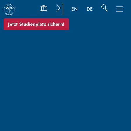
EN
DE
Jetzt Studienplatz sichern!