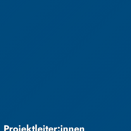
Projektleiter:innen