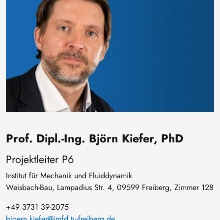
Prof. Dipl.-Ing. Björn Kiefer, PhD
Projektleiter P6
Institut für Mechanik und Fluiddynamik
Weisbach-Bau, Lampadius Str. 4, 09599 Freiberg, Zimmer 128
+49 3731 39-2075
bjoern.kiefer@imfd.tu-freiberg.de