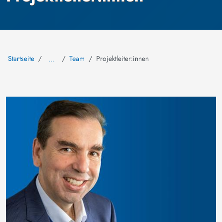
Startseite
Team
Projektleiter:innen
…
Bild