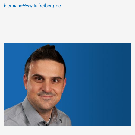
biermann@ww.tu-freiberg.de
Bild