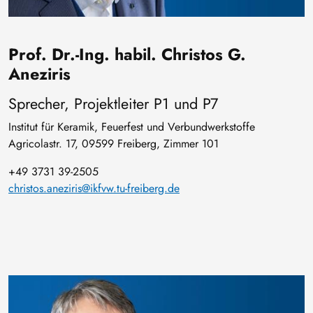
Prof. Dr.-Ing. habil. Christos G.
Aneziris
Sprecher, Projektleiter P1 und P7
Institut für Keramik, Feuerfest und Verbundwerkstoffe
Agricolastr. 17, 09599 Freiberg, Zimmer 101
+49 3731 39-2505
christos.aneziris@ikfvw.tu-freiberg.de
Bild