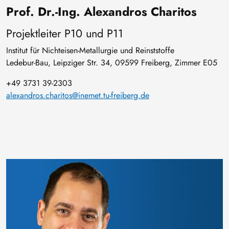
Prof. Dr.-Ing. Alexandros Charitos
Projektleiter P10 und P11
Institut für Nichteisen-Metallurgie und Reinststoffe
Ledebur-Bau, Leipziger Str. 34, 09599 Freiberg, Zimmer E05
+49 3731 39-2303
alexandros.charitos@inemet.tu-freiberg.de
Bild