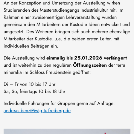
An der Konzeption und Umsetzung der Ausstellung wirken
Studierenden des Masterstudiengangs Industriekultur mit. Im
Rahmen einer zweisemestrigen Lehrveranstaltung wurden
gemeinsam den Mitarbeitern der Kustodie Ideen entwickelt und
umgesetzt. Des Weiteren bringen sich auch mehrere ehemalige
Mitarbeiter der Kustodie, u.a. die beiden ersten Leiter, mit
individuellen Beiträgen ein.
Die Ausstellung wird
einmalig bis 25.01.2026 verlängert
und ist weiterhin zu den regulären
Öffnungszeiten
der terra
mineralia im Schloss Freudenstein geöffnet:
Di – Fr von 10 bis 17 Uhr
Sa, So, feiertags 10 bis 18 Uhr
Individuelle Führungen für Gruppen gerne auf Anfrage:
andreas.benz@iwtg.tu-freiberg.de
Bild