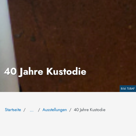
40 Jahre Kustodie
Copyright
TUBAF
Startseite
Ausstellungen
40 Jahre Kustodie
…