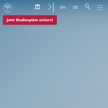
Bild
EN
DE
Jetzt Studienplatz sichern!