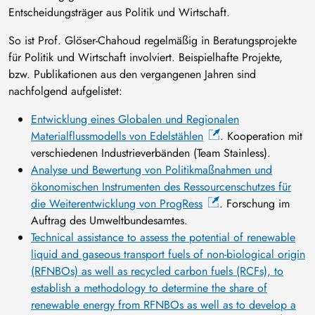
Entscheidungsträger aus Politik und Wirtschaft.
So ist Prof. Glöser-Chahoud regelmäßig in Beratungsprojekte
für Politik und Wirtschaft involviert. Beispielhafte Projekte,
bzw. Publikationen aus den vergangenen Jahren sind
nachfolgend aufgelistet:
Entwicklung eines Globalen und Regionalen
Materialflussmodells von Edelstählen
. Kooperation mit
verschiedenen Industrieverbänden (Team Stainless).
Analyse und Bewertung von Politikmaßnahmen und
ökonomischen Instrumenten des Ressourcenschutzes für
die Weiterentwicklung von ProgRess
. Forschung im
Auftrag des Umweltbundesamtes.
Technical assistance to assess the potential of renewable
liquid and gaseous transport fuels of non-biological origin
(RFNBOs) as well as recycled carbon fuels (RCFs), to
establish a methodology to determine the share of
renewable energy from RFNBOs as well as to develop a