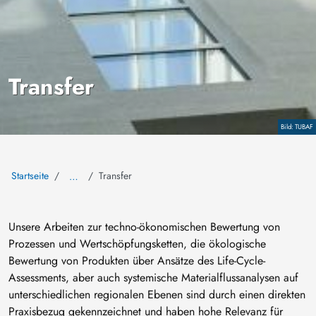
Transfer
Copyright
TUBAF
Startseite
Transfer
…
Unsere Arbeiten zur techno-ökonomischen Bewertung von
Prozessen und Wertschöpfungsketten, die ökologische
Bewertung von Produkten über Ansätze des Life-Cycle-
Assessments, aber auch systemische Materialflussanalysen auf
unterschiedlichen regionalen Ebenen sind durch einen direkten
Praxisbezug gekennzeichnet und haben hohe Relevanz für