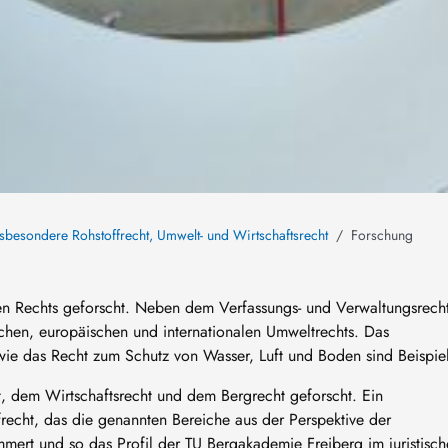
insbesondere Rohstoffrecht, Umwelt- und Wirtschaftsrecht
Forschung
hen Rechts geforscht. Neben dem Verfassungs- und Verwaltungsrech
chen, europäischen und internationalen Umweltrechts. Das
wie das Recht zum Schutz von Wasser, Luft und Boden sind Beispie
t, dem Wirtschaftsrecht und dem Bergrecht geforscht. Ein
frecht, das die genannten Bereiche aus der Perspektive der
mert und so das Profil der TU Bergakademie Freiberg im juristisc