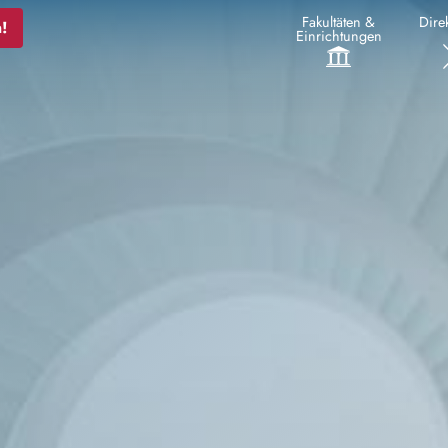
Fakultäten &
Direk
!
Einrichtungen