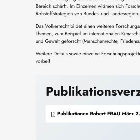
Bereich schärft. Im Einzelnen widmen sich Forsc
Rohstoffstrategien von Bundes- und Landesregier
Das Völkerrecht bildet einen weiteren Forschungs
Themen, zum Beispiel im internationalen Kimasch
und Gewalt geforscht (Menschenrechte, Friedenssi
Weitere Details sowie einzelne Forschungsprojekte
vorbei!
Publikationsver
Publikationen Robert FRAU März 2026