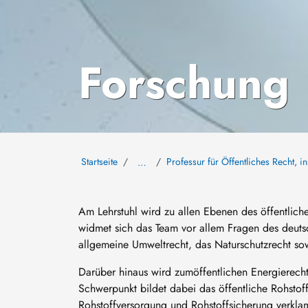
Forschung
Startseite
Professur für Öffentliches Recht, 
…
Am Lehrstuhl wird zu allen Ebenen des öffentlic
widmet sich das Team vor allem Fragen des deuts
allgemeine Umweltrecht, das Naturschutzrecht so
Darüber hinaus wird zumöffentlichen Energierech
Schwerpunkt bildet dabei das öffentliche Rohstof
Rohstoffversorgung und Rohstoffsicherung verklam