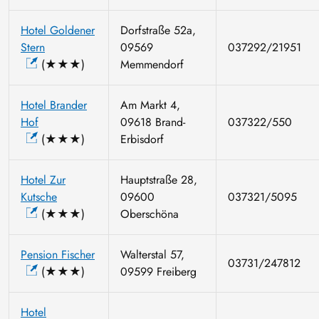
Hotel Goldener
Dorfstraße 52a,
Stern
09569
037292/21951
(★★★)
Memmendorf
Hotel Brander
Am Markt 4,
Hof
09618 Brand-
037322/550
(★★★)
Erbisdorf
Hotel Zur
Hauptstraße 28,
Kutsche
09600
037321/5095
(★★★)
Oberschöna
Pension Fischer
Walterstal 57,
03731/247812
(★★★)
09599 Freiberg
Hotel