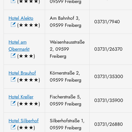
(★★★★)
09599 Freiberg
Hotel Alekto
Am Bahnhof 3,
03731/7940
(★★★★)
09599 Freiberg
Hotel am
Waisenhausstraße
Obermarkt
2, 09599
03731/26370
(★★★)
Freiberg
Hotel Brauhof
Körnerstraße 2,
03731/35300
(★★★★)
09599 Freiberg
Hotel Kreller
Fischerstraße 5,
03731/35900
(★★★★)
09599 Freiberg
Hotel Silberhof
Silberhofstraße 1,
03731/26880
(★★★)
09599 Freiberg