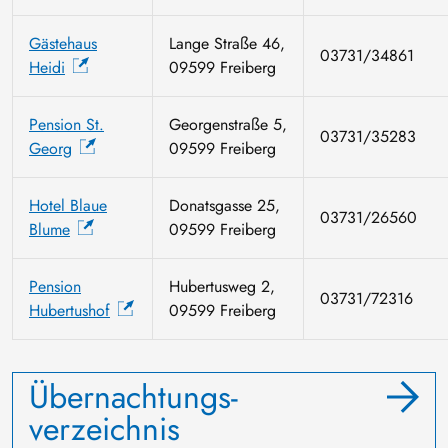
Gästehaus
Lange Straße 46,
03731/34861
Heidi
09599 Freiberg
Pension St.
Georgenstraße 5,
03731/35283
Georg
09599 Freiberg
Hotel Blaue
Donatsgasse 25,
03731/26560
Blume
09599 Freiberg
Pension
Hubertusweg 2,
03731/72316
Hubertushof
09599 Freiberg
Übernachtungs-
verzeichnis