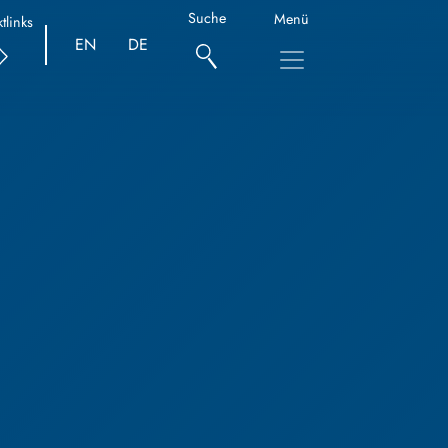
Suche
Menü
tlinks
EN
DE