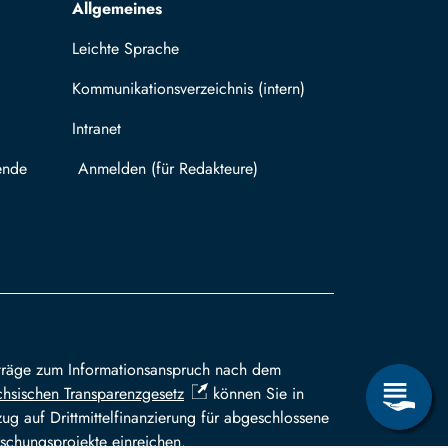
Allgemeines
Leichte Sprache
Kommunikationsverzeichnis (intern)
Intranet
ende
Mit TUBAF Login anmelden
träge zum Informationsanspruch nach dem
hsischen Transparenzgesetz
können Sie in
ug auf Drittmittelfinanzierung für abgeschlossene
schungsprojekte einreichen.