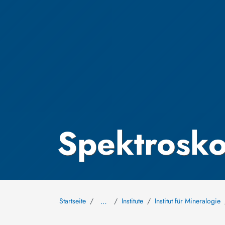
Spektrosko
Startseite
Institute
Institut für Mineralogie
…