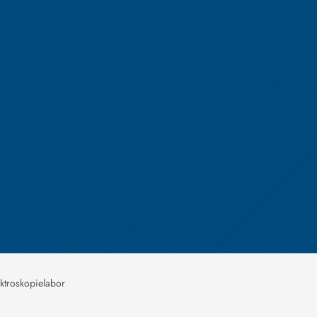
ktroskopielabor