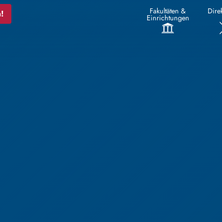
Fakultäten &
Direk
!
Einrichtungen