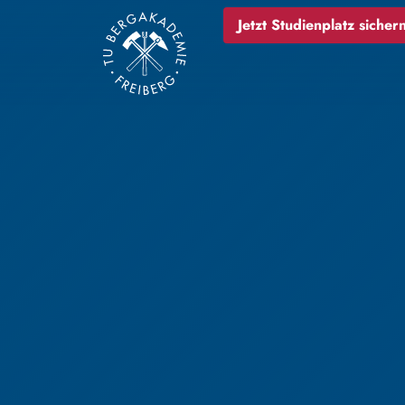
Jetzt Studienplatz sichern