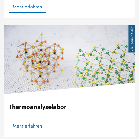
Mehr erfahren
Bild
Crispin Mokry
Thermoanalyselabor
Mehr erfahren