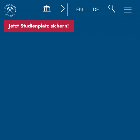
EN
DE
Jetzt Studienplatz sichern!