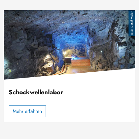
Bild
Detlef Müller
Schockwellenlabor
Mehr erfahren