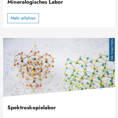
Mineralogisches Labor
Mehr erfahren
Bild
Crispin Mokry
Spektroskopielabor