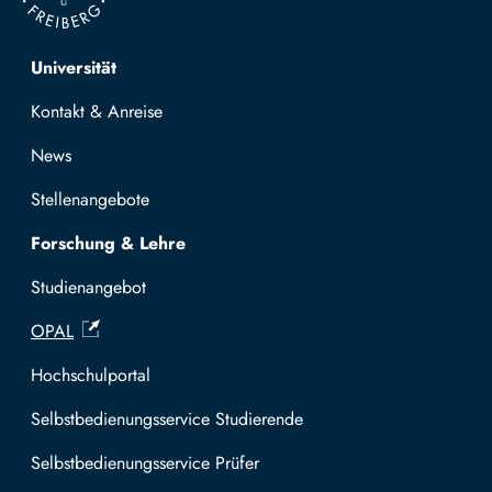
Top navigation
Universität
Kontakt & Anreise
News
Stellenangebote
Forschung & Lehre
Studienangebot
OPAL
Hochschulportal
Selbstbedienungsservice Studierende
Selbstbedienungsservice Prüfer