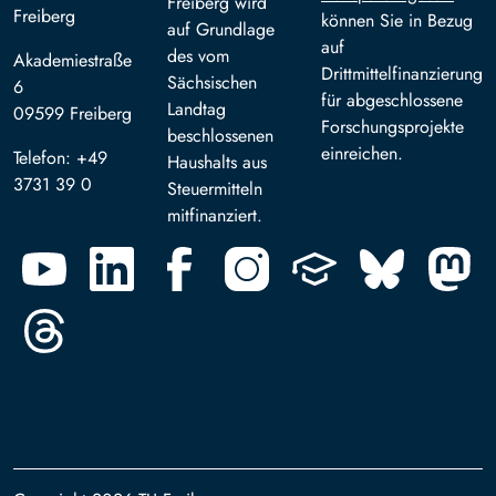
Freiberg wird
Freiberg
können Sie in Bezug
auf Grundlage
auf
des vom
Akademiestraße
Drittmittelfinanzierung
Sächsischen
6
für abgeschlossene
Landtag
09599 Freiberg
Forschungsprojekte
beschlossenen
einreichen.
Telefon: +49
Haushalts aus
3731 39 0
Steuermitteln
mitfinanziert.