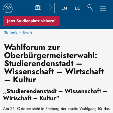
EN
DE
Jetzt Studienplatz sichern!
Startseite
Events
Wahlforum zur
Oberbürgermeisterwahl:
Studierendenstadt –
Wissenschaft – Wirtschaft
– Kultur
„Studierendenstadt – Wissenschaft –
Wirtschaft – Kultur“
Am 26. Oktober steht in Freiberg der zweite Wahlgang für das