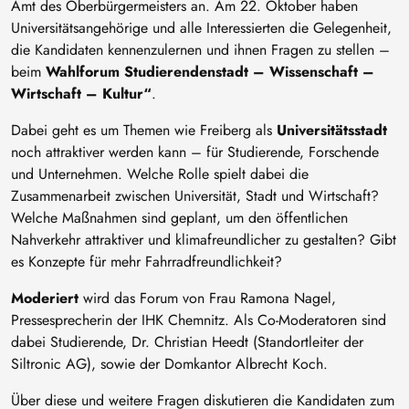
Amt des Oberbürgermeisters an. Am 22. Oktober haben
Universitätsangehörige und alle Interessierten die Gelegenheit,
die Kandidaten kennenzulernen und ihnen Fragen zu stellen –
beim
Wahlforum Studierendenstadt – Wissenschaft –
Wirtschaft – Kultur“
.
Dabei geht es um Themen wie Freiberg als
Universitätsstadt
noch attraktiver werden kann – für Studierende, Forschende
und Unternehmen. Welche Rolle spielt dabei die
Zusammenarbeit zwischen Universität, Stadt und Wirtschaft?
Welche Maßnahmen sind geplant, um den öffentlichen
Nahverkehr attraktiver und klimafreundlicher zu gestalten? Gibt
es Konzepte für mehr Fahrradfreundlichkeit?
Moderiert
wird das Forum von Frau Ramona Nagel,
Pressesprecherin der IHK Chemnitz. Als Co-Moderatoren sind
dabei Studierende, Dr. Christian Heedt (Standortleiter der
Siltronic AG), sowie der Domkantor Albrecht Koch.
Über diese und weitere Fragen diskutieren die Kandidaten zum