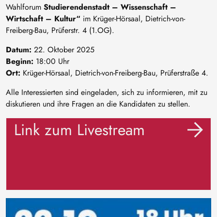
Wahlforum
Studierendenstadt – Wissenschaft –
Wirtschaft – Kultur“
im Krüger-Hörsaal, Dietrich-von-
Freiberg-Bau, Prüferstr. 4 (1.OG).
Datum:
22. Oktober 2025
Beginn:
18:00 Uhr
Ort:
Krüger-Hörsaal, Dietrich-von-Freiberg-Bau, Prüferstraße 4.
Alle Interessierten sind eingeladen, sich zu informieren, mit zu
diskutieren und ihre Fragen an die Kandidaten zu stellen.
Link zum Livestream
Image