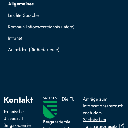
Allgemeines
Leichte Sprache
Kommunikationsverzeichnis (intern)
Intranet
Mit TUBAF Login anmelden
Kontakt
Die TU
Anträge zum
Informationsanspruch
Technische
nach dem
Universität
Sächsischen
Bergakademie
Bergakademie
Transparenzgesetz