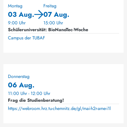
Montag
Freitag
03 Aug.
07 Aug.
9:00 Uhr
15:00 Uhr
Schüleruniversität: BioNanoTec-Woche
Campus der TUBAF
Donnerstag
06 Aug.
11:00 Uhr - 12:00 Uhr
Frag die Studienberatung!
https://webroom.hrz.tu-chemnitz.de/gl/mai-h2r-ame-i1l