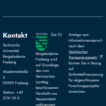
Kontakt
Die TU
Anträge zum
Informationsanspruch
Technische
nach dem
Universität
Sächsischen
Bergakademie
Bergakademie
Transparenzgesetz
Freiberg wird
Freiberg
können Sie in Bezug
auf Grundlage
auf
des vom
Akademiestraße
Drittmittelfinanzierung
Sächsischen
6
für abgeschlossene
Landtag
09599 Freiberg
Forschungsprojekte
beschlossenen
einreichen.
Telefon: +49
Haushalts aus
3731 39 0
Steuermitteln
mitfinanziert.