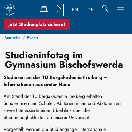
EN
DE
Jetzt Studienplatz sichern!
Startseite
Events
Studieninfotag im
Gymnasium Bischofswerda
Studieren an der TU Bergakademie Freiberg –
Informationen aus erster Hand
Am Stand der TU Bergakademie Freiberg erhalten
Schülerinnen und Schüler, Abiturientinnen und Abiturienten
sowie Interessierte einen Überblick über die
Studienmöglichkeiten an unserer Universität.
Vorgestellt werden die Studiengänge, internationale