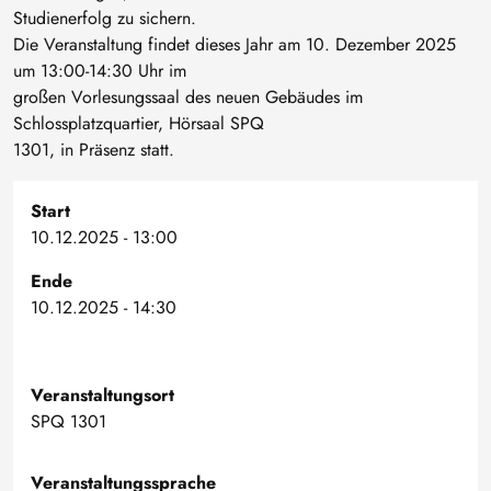
Studienerfolg zu sichern.
Die Veranstaltung findet dieses Jahr am 10. Dezember 2025
um 13:00-14:30 Uhr im
großen Vorlesungssaal des neuen Gebäudes im
Schlossplatzquartier, Hörsaal SPQ
1301, in Präsenz statt.
Start
10.12.2025 - 13:00
Ende
10.12.2025 - 14:30
Veranstaltungsort
SPQ 1301
Veranstaltungssprache