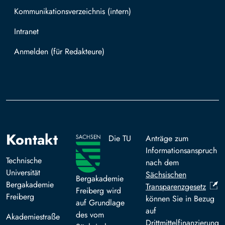
Kommunikationsverzeichnis (intern)
Intranet
Mit TUBAF Login anmelden
Kontakt
Die TU
Anträge zum
Informationsanspruch
Technische
nach dem
Universität
Sächsischen
Bergakademie
Bergakademie
Transparenzgesetz
Freiberg wird
Freiberg
können Sie in Bezug
auf Grundlage
auf
des vom
Akademiestraße
Drittmittelfinanzierung