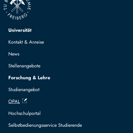
Top navigation
Universität
Kontakt & Anreise
News
Stellenangebote
Forschung & Lehre
Studienangebot
OPAL
Hochschulportal
Selbstbedienungsservice Studierende