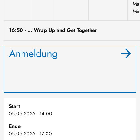
Ma
Min
16:50 - ... Wrap Up and Get Together
Anmeldung
Start
05.06.2025 - 14:00
Ende
05.06.2025 - 17:00