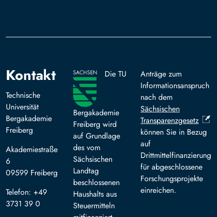
Kontakt
Die TU
Anträge zum
Informationsanspruch
Technische
nach dem
Universität
Sächsischen
Bergakademie
Bergakademie
Transparenzgesetz
Freiberg wird
Freiberg
können Sie in Bezug
auf Grundlage
auf
des vom
Akademiestraße
Drittmittelfinanzierung
Sächsischen
6
für abgeschlossene
Landtag
09599 Freiberg
Forschungsprojekte
beschlossenen
einreichen.
Telefon: +49
Haushalts aus
3731 39 0
Steuermitteln