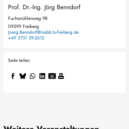
Prof. Dr.-Ing. Jörg Benndorf
Fuchsmühlenweg 9B
09599 Freiberg
Joerg.Benndorf@mabb.tu-freiberg.de
+49 3731 39-2612
Seite teilen: