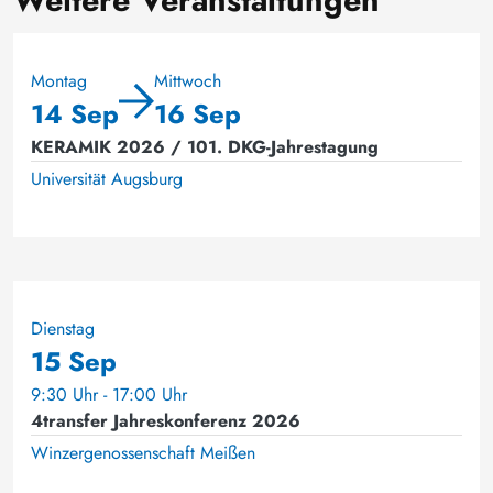
Weitere Veranstaltungen
Montag
Mittwoch
14 Sep
16 Sep
KERAMIK 2026 / 101. DKG-Jahrestagung
Universität Augsburg
Dienstag
15 Sep
9:30 Uhr - 17:00 Uhr
4transfer Jahreskonferenz 2026
Winzergenossenschaft Meißen