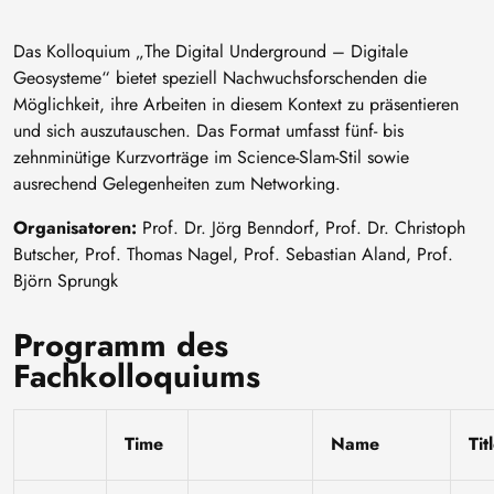
Das Kolloquium „The Digital Underground – Digitale
Geosysteme“ bietet speziell Nachwuchsforschenden die
Möglichkeit, ihre Arbeiten in diesem Kontext zu präsentieren
und sich auszutauschen. Das Format umfasst fünf- bis
zehnminütige Kurzvorträge im Science-Slam-Stil sowie
ausrechend Gelegenheiten zum Networking.
Organisatoren:
Prof. Dr. Jörg Benndorf, Prof. Dr. Christoph
Butscher, Prof. Thomas Nagel, Prof. Sebastian Aland, Prof.
Björn Sprungk
Programm des
Fachkolloquiums
Time
Name
Tit