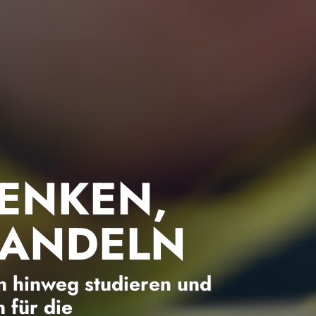
ENKEN,
HANDELN
 hinweg studieren und
 für die