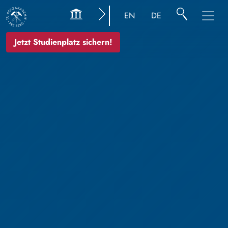
EN
DE
Jetzt Studienplatz sichern!