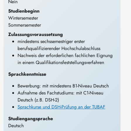
Nein
Studienbeginn
Wintersemester
Sommersemester
Zulassungsvoraussetzung
mindestens sechssemestriger erster
berufsqualifizierender Hochschulabschluss
Nachweis der erforderlichen fachlichen Eignung
in einem Qualifikationsfeststellungsverfahren
Sprachkenntnisse
Bewerbung: mit mindestens B1-Niveau Deutsch
Aufnahme des Fachstudiums: mit C1-Niveau
Deutsch (z.B. DSH-2)
Sprachkurse und DSH-Prüfung an der TUBAF
Studiengangsprache
Deutsch