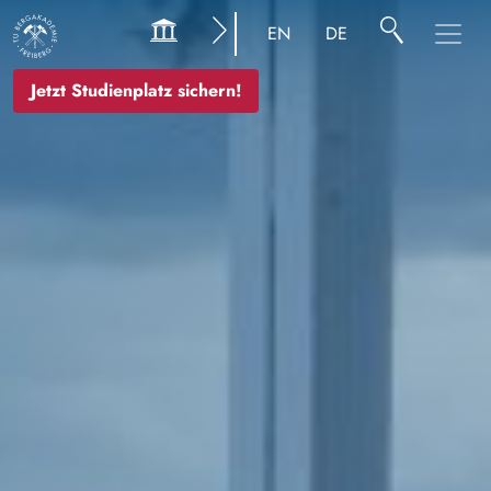
Bild
EN
DE
Jetzt Studienplatz sichern!