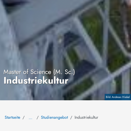
Master of Science (M. Sc.)
Industriekultur
Andreas Hiekel
Copyright
Startseite
Studienangebot
Industriekultur
…