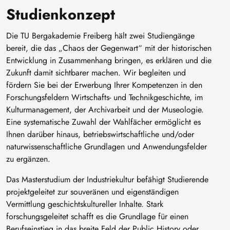
Studienkonzept
Die TU Bergakademie Freiberg hält zwei Studiengänge
bereit, die das „Chaos der Gegenwart“ mit der historischen
Entwicklung in Zusammenhang bringen, es erklären und die
Zukunft damit sichtbarer machen. Wir begleiten und
fördern Sie bei der Erwerbung Ihrer Kompetenzen in den
Forschungsfeldern Wirtschafts- und Technikgeschichte, im
Kulturmanagement, der Archivarbeit und der Museologie.
Eine systematische Zuwahl der Wahlfächer ermöglicht es
Ihnen darüber hinaus, betriebswirtschaftliche und/oder
naturwissenschaftliche Grundlagen und Anwendungsfelder
zu ergänzen.
Das Masterstudium der Industriekultur befähigt Studierende
projektgeleitet zur souveränen und eigenständigen
Vermittlung geschichtskultureller Inhalte. Stark
forschungsgeleitet schafft es die Grundlage für einen
Berufseinstieg in das breite Feld der Public History oder