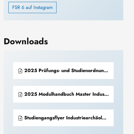
FSR 6 auf Instagram
Downloads
2025 Prüfungs- und Studienordnung Master Industriekultur (PDF)
2025 Modulhandbuch Master Industriekultur (PDF)
Studiengangsflyer Industriearchäolgie + Industriekultur.pdf