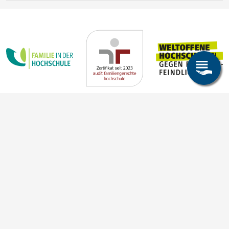
Steffen Trümper