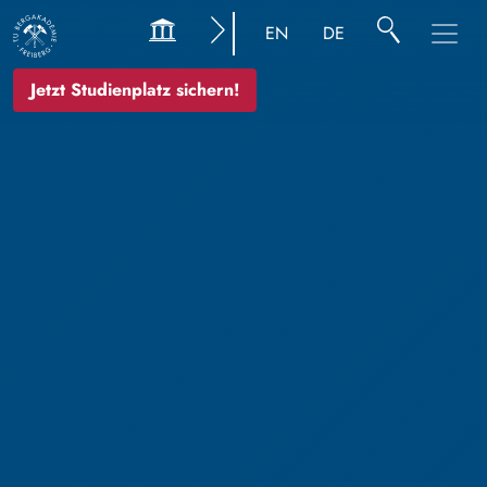
EN
DE
Jetzt Studienplatz sichern!