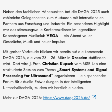
Neben den fachlichen Höhepunkten bot die DAGA 2025 auch
zahlreiche Gelegenheiten zum Austausch mit internationalen
Partnern aus Forschung und Industrie. Ein besonderes Highlight
war das stimmungsvolle Konferenzdinner im legendären
Kopenhagener Musikclub
VEGA
– ein Abend voller
Gespräche, Musik und neuer Impulse.
Mit großer Vorfreude blicken wir bereits auf die kommende
DAGA 2026, die vom 23.–26. März in
Dresden
stattfinden
wird. Dort wird J.-Prof.
Christian Kupsch
vom MSE Lab eine
strukturierte Session zum Thema
„Smart Systems and Signal
Processing for Ultrasound“
organisieren – ein spannendes
Forum für aktuelle Entwicklungen in der intelligenten
Ultraschalltechnik, zu dem wir herzlich einladen.
Mehr zur DAGA 2026:
https://www.daga2026.de/