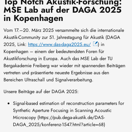
Top Notch Akustik-Forschung:
MSE Lab auf der DAGA 2025
in Kopenhagen
Vom 17.–20. März 2025 versammelte sich die internationale
Akustik-Community zur 51. Jahrestagung für Akustik (DAGA
2025, Link:
https://www.das-daga2025.eu/
) in
Kopenhagen – einem der bedeutendsten Foren für
Akustikforschung in Europa. Auch das MSE Lab der TU
Bergakademie Freiberg war wieder mit spannenden Beiträgen
vertreten und präsentierte neueste Ergebnisse aus den
Bereichen Ultraschall und Signalverarbeitung.
Unsere Beiträge auf der DAGA 2025:
Signal-based estimation of reconstruction parameters for
Synthetic Aperture Focusing in Scanning Acoustic
Microscopy (https://pub.dega-akustik.de/DAS-
DAGA_2025/konferenz-1547.html?article=68)