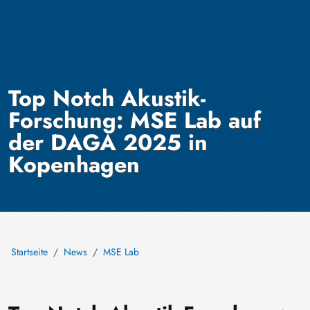
Top Notch Akustik-
Forschung: MSE Lab auf
der DAGA 2025 in
Kopenhagen
Startseite
News
MSE Lab