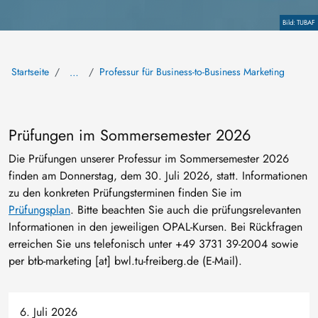
Copyright
TUBAF
Startseite
Professur für Business-to-Business Marketing
…
Prüfungen im Sommersemester 2026
Die Prüfungen unserer Professur im Sommersemester 2026
finden am Donnerstag, dem 30. Juli 2026, statt. Informationen
zu den konkreten Prüfungsterminen finden Sie im
Prüfungsplan
. Bitte beachten Sie auch die prüfungsrelevanten
Informationen in den jeweiligen OPAL-Kursen. Bei Rückfragen
erreichen Sie uns telefonisch unter +49 3731 39-2004 sowie
per
btb-marketing
[at]
bwl
.
tu-freiberg
.
de
(E-Mail)
.
6. Juli 2026