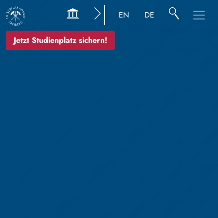
EN
DE
Jetzt Studienplatz sichern!