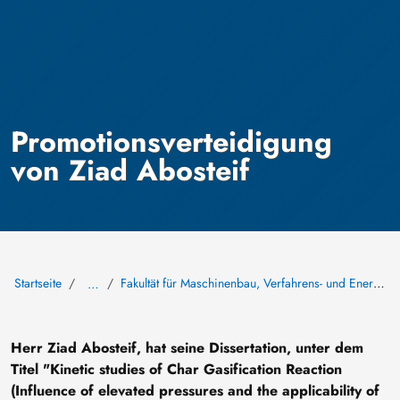
Promotionsverteidigung
von Ziad Abosteif
Startseite
Fakultät für Maschinenbau, Verfahrens- und Energietechnik
…
Herr Ziad Abosteif, hat seine Dissertation, unter dem
Titel
"Kinetic studies of Char Gasification Reaction
(Influence of elevated pressures and the applicability of