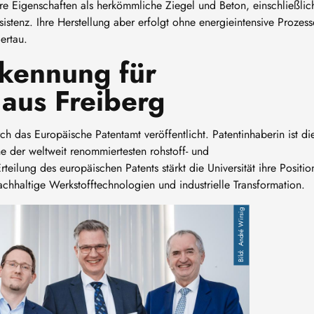
ere Eigenschaften als herkömmliche Ziegel und Beton, einschließlic
stenz. Ihre Herstellung aber erfolgt ohne energieintensive Prozess
Bertau.
kennung für
aus Freiberg
 das Europäische Patentamt veröffentlicht. Patentinhaberin ist di
e der weltweit renommiertesten rohstoff- und
rteilung des europäischen Patents stärkt die Universität ihre Positio
nachhaltige Werkstofftechnologien und industrielle Transformation.
André Wirsig