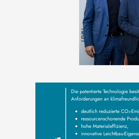
Die patentierte Technologie besi
Anforderungen an klimafreundli
deutlich reduzierte CO₂-Emi
ressourcenschonende Produ
hohe Materialeffizienz,
innovative Leichtbau-Eigens