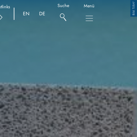
TUBAF
Copyright
Suche
Menü
tlinks
EN
DE