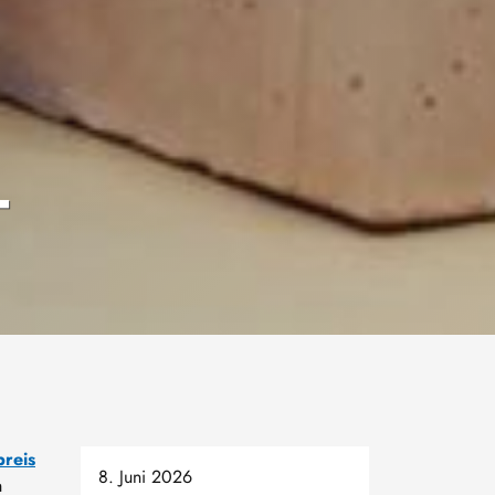
-
preis
8. Juni 2026
n