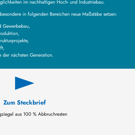
ichkeiten im nachhaltigen Hoch- und Industriebau.
nsbesondere in folgenden Bereichen neue Maßstäbe setzen:
nd Gewerbebau,
roduktion,
rukturprojekte,
ft,
e der nächsten Generation.
Zum Steckbrief
gziegel aus 100 % Abbruchresten