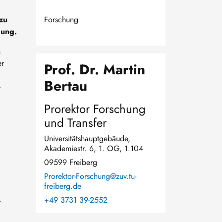
zu
Forschung
dung.
n
er
Prof. Dr. Martin
Bertau
e
Prorektor Forschung
und Transfer
Universitätshauptgebäude,
Akademiestr. 6, 1. OG, 1.104
09599 Freiberg
Prorektor-Forschung@zuv.tu-
freiberg.de
+49 3731 39-2552
r