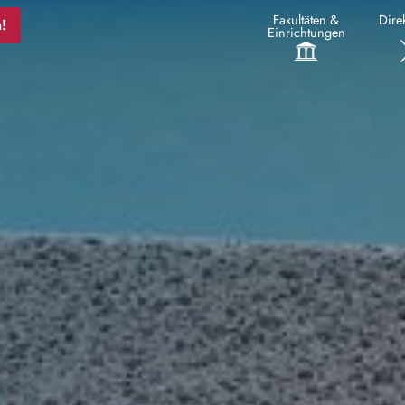
Fakultäten &
Direk
!
Einrichtungen