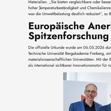
Materialien. „Sie bieten vergleichbare oder bess
hoher
T
emperaturbeständigkeit und Chemikalienresi
was die Umweltbelastung deutlich reduziert“, so 
Europäische Aner
Spitzenforschung 
Die offizielle Urkunde wurde am 06.05.2026 durch
Technische Universität Bergakademie Freiberg, ein
materialwissenschaftlichen Universitäten. Mit der E
als international sichtbarer Innovationsmotor für 
Bild