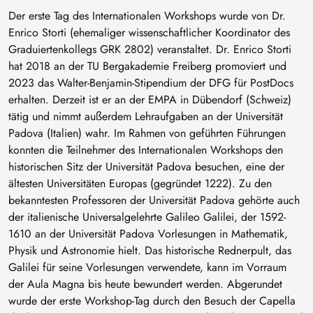
Der erste Tag des Internationalen Workshops wurde von Dr.
Enrico Storti (ehemaliger wissenschaftlicher Koordinator des
Graduiertenkollegs GRK 2802) veranstaltet. Dr. Enrico Storti
hat 2018 an der TU Bergakademie Freiberg promoviert und
2023 das Walter-Benjamin-Stipendium der DFG für PostDocs
erhalten. Derzeit ist er an der EMPA in Dübendorf (Schweiz)
tätig und nimmt außerdem Lehraufgaben an der Universität
Padova (Italien) wahr. Im Rahmen von geführten Führungen
konnten die Teilnehmer des Internationalen Workshops den
historischen Sitz der Universität Padova besuchen, eine der
ältesten Universitäten Europas (gegründet 1222). Zu den
bekanntesten Professoren der Universität Padova gehörte auch
der italienische Universalgelehrte Galileo Galilei, der 1592-
1610 an der Universität Padova Vorlesungen in Mathematik,
Physik und Astronomie hielt. Das historische Rednerpult, das
Galilei für seine Vorlesungen verwendete, kann im Vorraum
der Aula Magna bis heute bewundert werden. Abgerundet
wurde der erste Workshop-Tag durch den Besuch der Capella