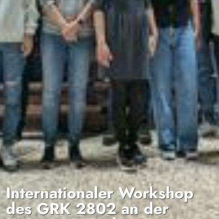
Internationaler Workshop
des GRK 2802 an der