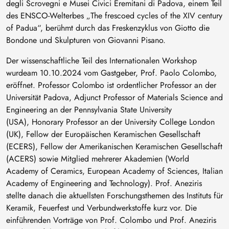
degli Scrovegni e Musei Civici Eremitani di Padova, einem Teil
des ENSCO-Welterbes „The frescoed cycles of the XIV century
of Padua“, berühmt durch das Freskenzyklus von Giotto die
Bondone und Skulpturen von Giovanni Pisano.
Der wissenschaftliche Teil des Internationalen Workshop
wurdeam 10.10.2024 vom Gastgeber, Prof. Paolo Colombo,
eröffnet. Professor Colombo ist ordentlicher Professor an der
Universität Padova, Adjunct Professor of Materials Science and
Engineering an der Pennsylvania State University
(USA), Honorary Professor an der University College London
(UK), Fellow der Europäischen Keramischen Gesellschaft
(ECERS), Fellow der Amerikanischen Keramischen Gesellschaft
(ACERS) sowie Mitglied mehrerer Akademien (World
Academy of Ceramics, European Academy of Sciences, Italian
Academy of Engineering and Technology). Prof. Aneziris
stellte danach die aktuellsten Forschungsthemen des Instituts für
Keramik, Feuerfest und Verbundwerkstoffe kurz vor. Die
einführenden Vorträge von Prof. Colombo und Prof. Aneziris