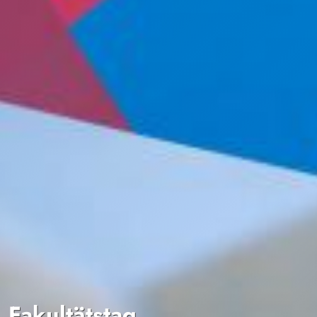
Fakultätstag