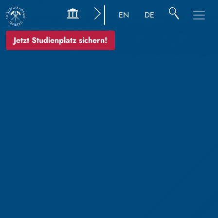
EN
DE
Jetzt Studienplatz sichern!